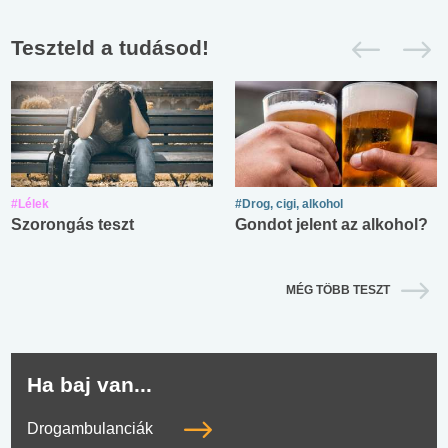
Teszteld a tudásod!
#Lélek
#Drog, cigi, alkohol
Szorongás teszt
Gondot jelent az alkohol?
MÉG TÖBB TESZT
Ha baj van...
Drogambulanciák