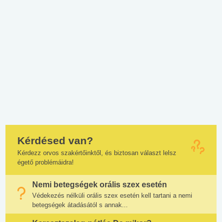
Kérdésed van?
Kérdezz orvos szakértőinktől, és biztosan választ lelsz
égető problémáidra!
Nemi betegségek orális szex esetén
Védekezés nélküli orális szex esetén kell tartani a nemi
betegségek átadásától s annak...