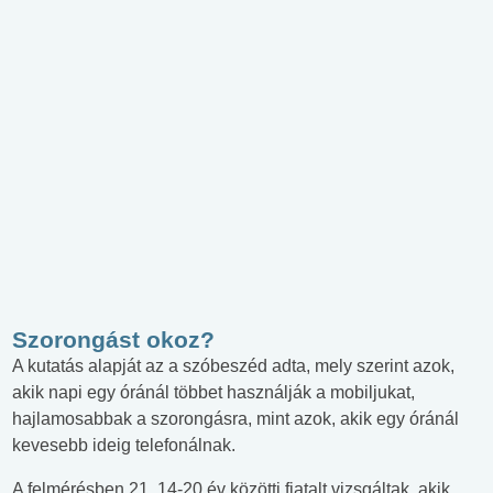
Szorongást okoz?
A kutatás alapját az a szóbeszéd adta, mely szerint azok,
akik napi egy óránál többet használják a mobiljukat,
hajlamosabbak a szorongásra, mint azok, akik egy óránál
kevesebb ideig telefonálnak.
A felmérésben 21, 14-20 év közötti fiatalt vizsgáltak, akik