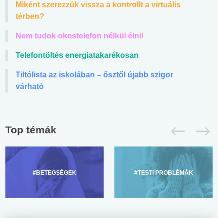
Miként szerezzük vissza a kontrollt a virtuális
térben?
Nem tudok okostelefon nélkül élni!
Telefontöltés energiatakarékosan
Tiltólista az iskolában – ősztől újabb szigor
várható
Top témák
#BETEGSÉGEK
#TESTI PROBLÉMÁK