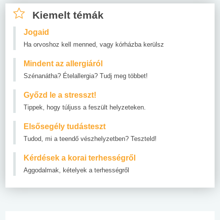
Kiemelt témák
Jogaid
Ha orvoshoz kell menned, vagy kórházba kerülsz
Mindent az allergiáról
Szénanátha? Ételallergia? Tudj meg többet!
Győzd le a stresszt!
Tippek, hogy túljuss a feszült helyzeteken.
Elsősegély tudásteszt
Tudod, mi a teendő vészhelyzetben? Teszteld!
Kérdések a korai terhességről
Aggodalmak, kételyek a terhességről