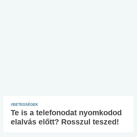
#BETEGSÉGEK
Te is a telefonodat nyomkodod
elalvás előtt? Rosszul teszed!