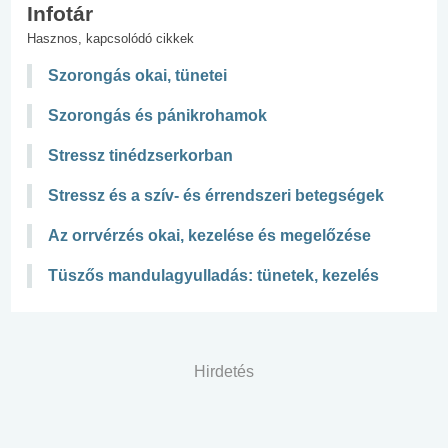
Infotár
Hasznos, kapcsolódó cikkek
Szorongás okai, tünetei
Szorongás és pánikrohamok
Stressz tinédzserkorban
Stressz és a szív- és érrendszeri betegségek
Az orrvérzés okai, kezelése és megelőzése
Tüszős mandulagyulladás: tünetek, kezelés
Hirdetés