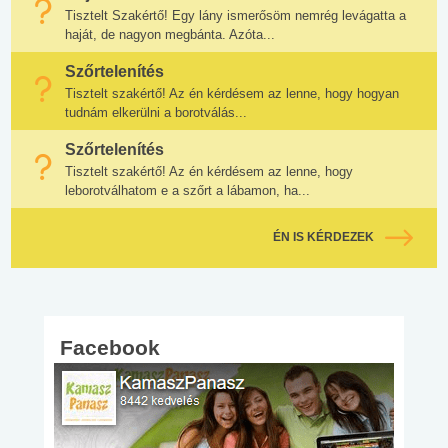
Tisztelt Szakértő! Egy lány ismerősöm nemrég levágatta a
haját, de nagyon megbánta. Azóta...
Szőrtelenítés
Tisztelt szakértő! Az én kérdésem az lenne, hogy hogyan
tudnám elkerülni a borotválás...
Szőrtelenítés
Tisztelt szakértő! Az én kérdésem az lenne, hogy
leborotválhatom e a szőrt a lábamon, ha...
ÉN IS KÉRDEZEK
Facebook