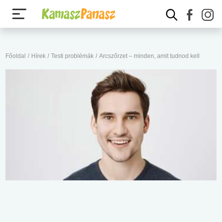
Főoldal
/
Hírek
/
Testi problémák
/
Arcszőrzet – minden, amit tudnod kell