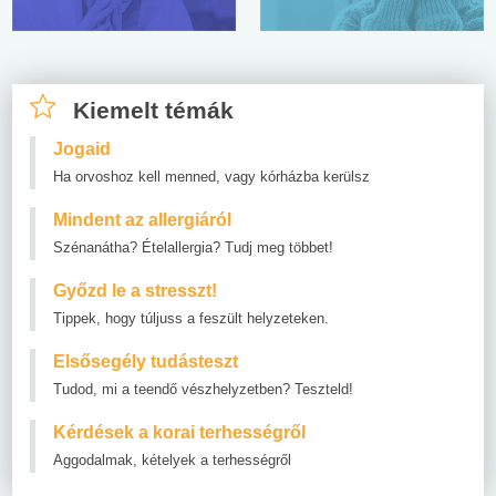
Kiemelt témák
Jogaid
Ha orvoshoz kell menned, vagy kórházba kerülsz
Mindent az allergiáról
Szénanátha? Ételallergia? Tudj meg többet!
Győzd le a stresszt!
Tippek, hogy túljuss a feszült helyzeteken.
Elsősegély tudásteszt
Tudod, mi a teendő vészhelyzetben? Teszteld!
Kérdések a korai terhességről
Aggodalmak, kételyek a terhességről