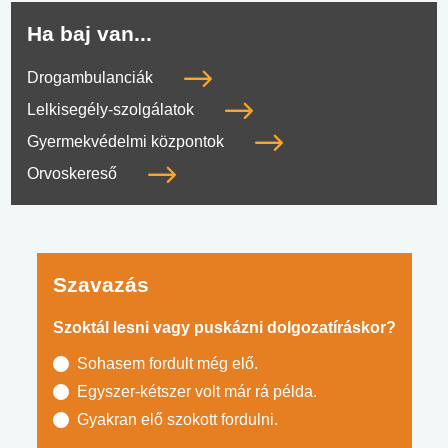
Ha baj van...
Drogambulanciák
Lelkisegély-szolgálatok
Gyermekvédelmi központok
Orvoskereső
Szavazás
Szoktál lesni vagy puskázni dolgozatíráskor?
Sohasem fordult még elő.
Egyszer-kétszer volt már rá példa.
Gyakran elő szokott fordulni.