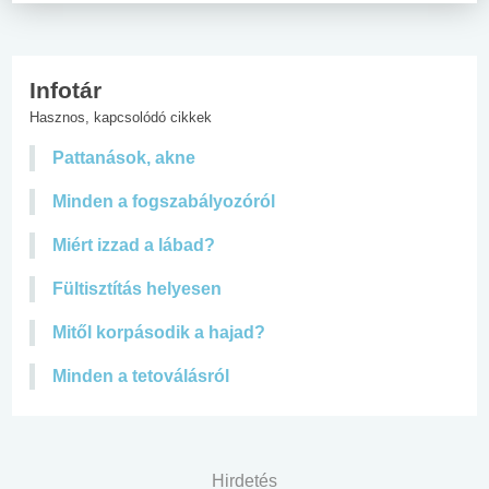
Infotár
Hasznos, kapcsolódó cikkek
Pattanások, akne
Minden a fogszabályozóról
Miért izzad a lábad?
Fültisztítás helyesen
Mitől korpásodik a hajad?
Minden a tetoválásról
Hirdetés