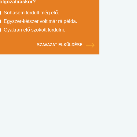
olgozatíráskor?
Sohasem fordult még elő.
Egyszer-kétszer volt már rá példa.
Gyakran elő szokott fordulni.
SZAVAZAT ELKÜLDÉSE