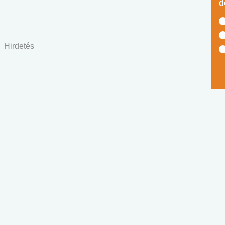
d
Hirdetés