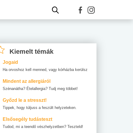
Kiemelt témák
Jogaid
Ha orvoshoz kell menned, vagy kórházba kerülsz
Mindent az allergiáról
Szénanátha? Ételallergia? Tudj meg többet!
Győzd le a stresszt!
Tippek, hogy túljuss a feszült helyzeteken.
Elsősegély tudásteszt
Tudod, mi a teendő vészhelyzetben? Teszteld!