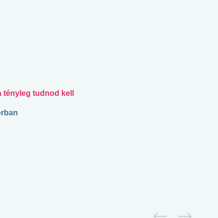
 tényleg tudnod kell
orban