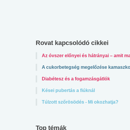
Rovat kapcsolódó cikkei
Az óvszer előnyei és hátrányai – amit ma
A cukorbetegség megelőzése kamaszk
Diabétesz és a fogamzásgátlók
Kései pubertás a fiúknál
Túlzott szőrösödés - Mi okozhatja?
Top témák