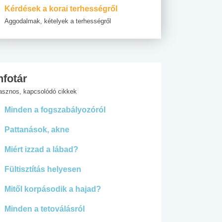
Kérdések a korai terhességről
Aggodalmak, kételyek a terhességről
nfotár
asznos, kapcsolódó cikkek
Minden a fogszabályozóról
Pattanások, akne
Miért izzad a lábad?
Fültisztítás helyesen
Mitől korpásodik a hajad?
Minden a tetoválásról