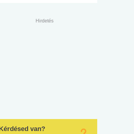
Hirdetés
Kérdésed van?