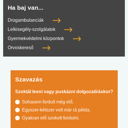
Ha baj van...
Drogambulanciák
Lelkisegély-szolgálatok
Gyermekvédelmi központok
Orvoskereső
Szavazás
Szoktál lesni vagy puskázni dolgozatíráskor?
Sohasem fordult még elő.
Egyszer-kétszer volt már rá példa.
Gyakran elő szokott fordulni.