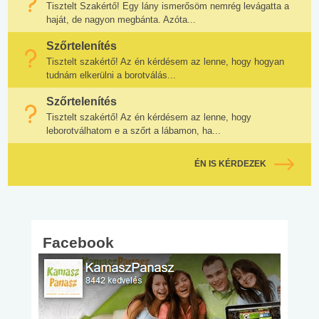
Tisztelt Szakértő! Egy lány ismerősöm nemrég levágatta a
haját, de nagyon megbánta. Azóta...
Szőrtelenítés
Tisztelt szakértő! Az én kérdésem az lenne, hogy hogyan
tudnám elkerülni a borotválás...
Szőrtelenítés
Tisztelt szakértő! Az én kérdésem az lenne, hogy
leborotválhatom e a szőrt a lábamon, ha...
ÉN IS KÉRDEZEK
Facebook