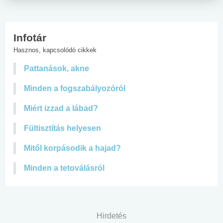
Infotár
Hasznos, kapcsolódó cikkek
Pattanások, akne
Minden a fogszabályozóról
Miért izzad a lábad?
Fültisztítás helyesen
Mitől korpásodik a hajad?
Minden a tetoválásról
Hirdetés