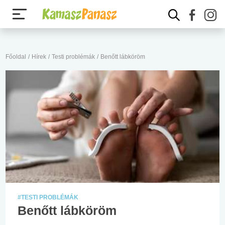
Főoldal
/
Hírek
/
Testi problémák
/
Benőtt lábköröm
#TESTI PROBLÉMÁK
Benőtt lábköröm