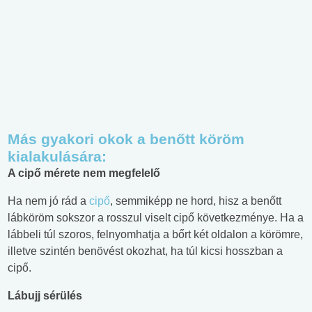
Más gyakori okok a benőtt köröm
kialakulására:
A cipő mérete nem megfelelő
Ha nem jó rád a
cipő
, semmiképp ne hord, hisz a benőtt
lábköröm sokszor a rosszul viselt cipő következménye. Ha a
lábbeli túl szoros, felnyomhatja a bőrt két oldalon a körömre,
illetve szintén benövést okozhat, ha túl kicsi hosszban a
cipő.
Lábujj sérülés