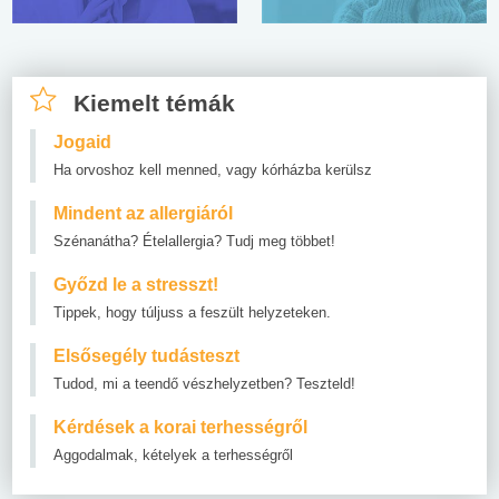
Kiemelt témák
Jogaid
Ha orvoshoz kell menned, vagy kórházba kerülsz
Mindent az allergiáról
Szénanátha? Ételallergia? Tudj meg többet!
Győzd le a stresszt!
Tippek, hogy túljuss a feszült helyzeteken.
Elsősegély tudásteszt
Tudod, mi a teendő vészhelyzetben? Teszteld!
Kérdések a korai terhességről
Aggodalmak, kételyek a terhességről