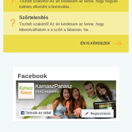
Tisztelt szakértő! Az én kérdésem az lenne, hogy hogyan
tudnám elkerülni a borotválás...
Szőrtelenítés
Tisztelt szakértő! Az én kérdésem az lenne, hogy
leborotválhatom e a szőrt a lábamon, ha...
ÉN IS KÉRDEZEK
Facebook