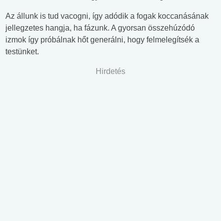
Az állunk is tud vacogni, így adódik a fogak koccanásának
jellegzetes hangja, ha fázunk. A gyorsan összehúzódó
izmok így próbálnak hőt generálni, hogy felmelegítsék a
testünket.
Hirdetés