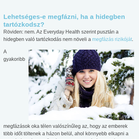
Lehetséges-e megfázni, ha a hidegben
tartózkodsz?
Röviden: nem. Az Everyday Health szerint pusztán a
hidegben való tartózkodás nem növeli a
megfázás rizikóját
.
A
gyakoribb
megfázások oka télen valószínűleg az, hogy az emberek
több időt töltenek a házon belül, ahol könnyebb elkapni a