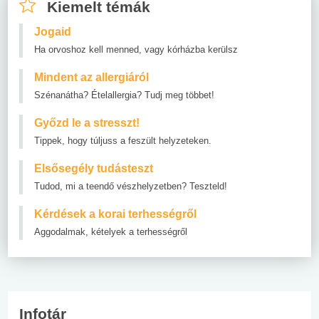
Kiemelt témák
Jogaid
Ha orvoshoz kell menned, vagy kórházba kerülsz
Mindent az allergiáról
Szénanátha? Ételallergia? Tudj meg többet!
Győzd le a stresszt!
Tippek, hogy túljuss a feszült helyzeteken.
Elsősegély tudásteszt
Tudod, mi a teendő vészhelyzetben? Teszteld!
Kérdések a korai terhességről
Aggodalmak, kételyek a terhességről
Infotár