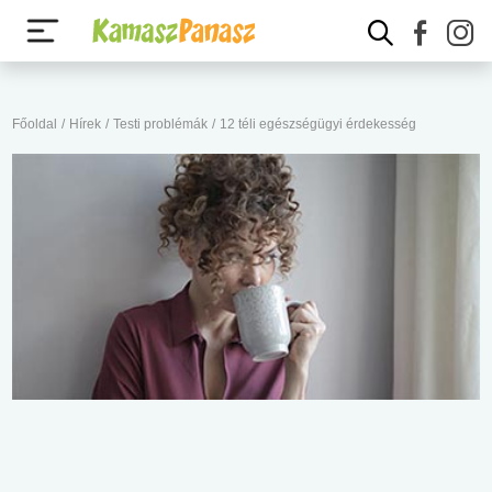
Főoldal
/
Hírek
/
Testi problémák
/
12 téli egészségügyi érdekesség