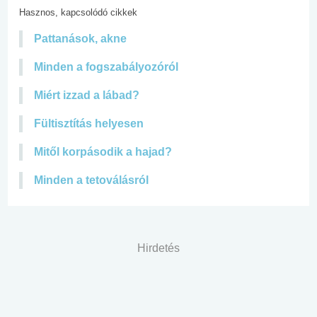
Hasznos, kapcsolódó cikkek
Pattanások, akne
Minden a fogszabályozóról
Miért izzad a lábad?
Fültisztítás helyesen
Mitől korpásodik a hajad?
Minden a tetoválásról
Hirdetés