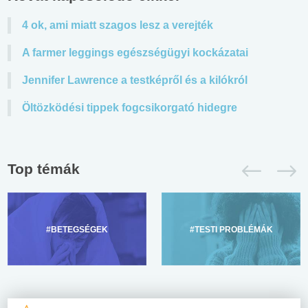
4 ok, ami miatt szagos lesz a verejték
A farmer leggings egészségügyi kockázatai
Jennifer Lawrence a testképről és a kilókról
Öltözködési tippek fogcsikorgató hidegre
Top témák
#BETEGSÉGEK
#TESTI PROBLÉMÁK