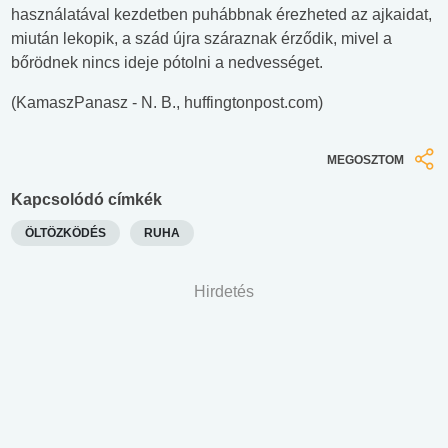
használatával kezdetben puhábbnak érezheted az ajkaidat,
miután lekopik, a szád újra száraznak érződik, mivel a
bőrödnek nincs ideje pótolni a nedvességet.
(KamaszPanasz - N. B., huffingtonpost.com)
MEGOSZTOM
Kapcsolódó címkék
ÖLTÖZKÖDÉS
RUHA
Hirdetés