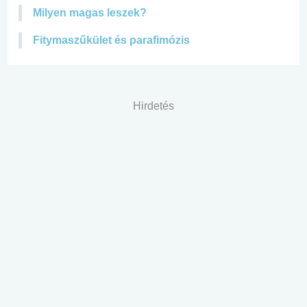
Milyen magas leszek?
Fitymaszűkület és parafimózis
Hirdetés