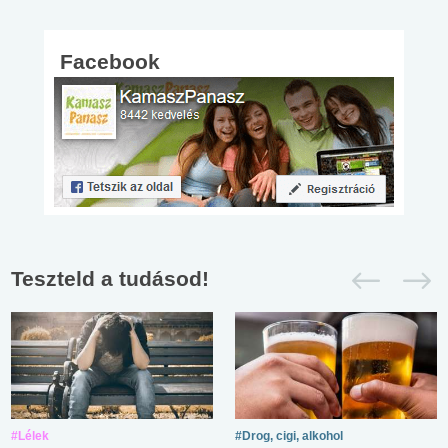
Facebook
Teszteld a tudásod!
#Lélek
#Drog, cigi, alkohol