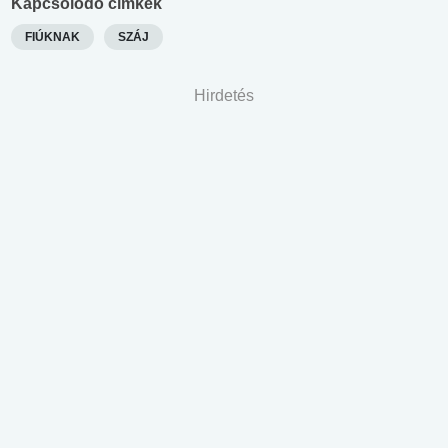
Kapcsolódó címkék
FIÚKNAK
SZÁJ
Hirdetés