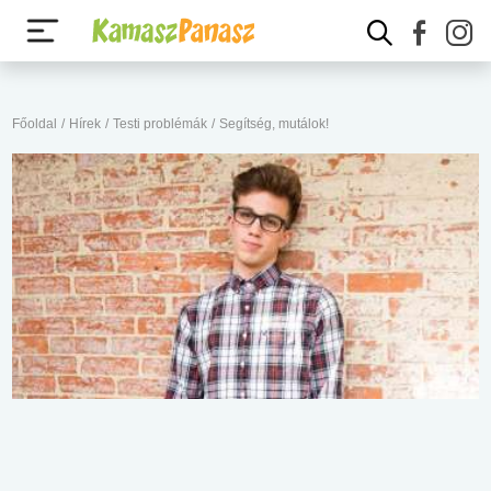
Főoldal
/
Hírek
/
Testi problémák
/
Segítség, mutálok!