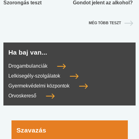
Szorongás teszt
Gondot jelent az alkohol?
MÉG TÖBB TESZT
Ha baj van...
Drogambulanciák
Lelkisegély-szolgálatok
Gyermekvédelmi központok
Orvoskereső
Szavazás