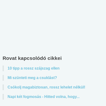
Rovat kapcsolódó cikkei
10 tipp a rossz szájszag ellen
Mi szünteti meg a csuklást?
Csókolj magabiztosan, rossz lehelet nélkül!
Napi két fogmosás - Hitted volna, hogy...