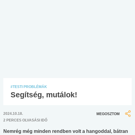
#TESTI PROBLÉMÁK
Segítség, mutálok!
2024.10.18.
MEGOSZTOM
2 PERCES OLVASÁSI IDŐ
Nemrég még minden rendben volt a hangoddal, bátran