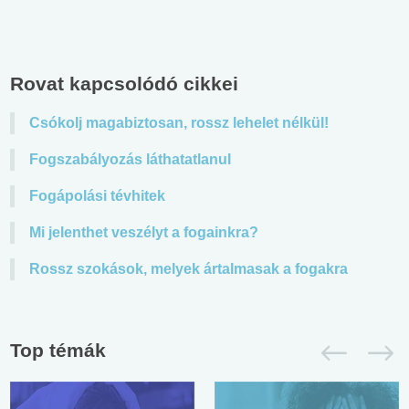
Rovat kapcsolódó cikkei
Csókolj magabiztosan, rossz lehelet nélkül!
Fogszabályozás láthatatlanul
Fogápolási tévhitek
Mi jelenthet veszélyt a fogainkra?
Rossz szokások, melyek ártalmasak a fogakra
Top témák