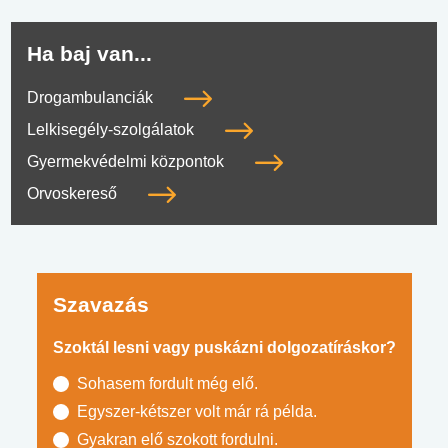
Ha baj van...
Drogambulanciák
Lelkisegély-szolgálatok
Gyermekvédelmi központok
Orvoskereső
Szavazás
Szoktál lesni vagy puskázni dolgozatíráskor?
Sohasem fordult még elő.
Egyszer-kétszer volt már rá példa.
Gyakran elő szokott fordulni.