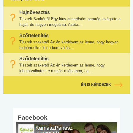
Hajnövesztés
Tisztelt Szakértő! Egy lány ismerősöm nemrég levágatta a
haját, de nagyon megbánta. Azóta...
Szőrtelenítés
Tisztelt szakértő! Az én kérdésem az lenne, hogy hogyan
tudnám elkerülni a borotválás...
Szőrtelenítés
Tisztelt szakértő! Az én kérdésem az lenne, hogy
leborotválhatom e a szőrt a lábamon, ha...
ÉN IS KÉRDEZEK
Facebook