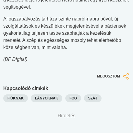
segítségével.
A fogszabályozás tárháza szinte napról-napra bővül, új
szolgáltatások és készülékek megjelenésével a páciensek
gyakorlatilag teljesen testre szabhatják a kezelésük
menetét. A szép és egészséges mosoly tehát elérhetőbb
közelségben van, mint valaha.
(BP Digital)
MEGOSZTOM
Kapcsolódó címkék
FIÚKNAK
LÁNYOKNAK
FOG
SZÁJ
Hirdetés