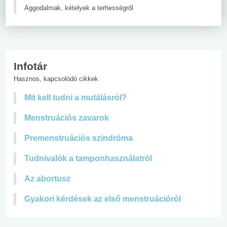
Aggodalmak, kételyek a terhességről
Infotár
Hasznos, kapcsolódó cikkek
Mit kell tudni a mutálásról?
Menstruációs zavarok
Premenstruációs szindróma
Tudnivalók a tamponhasználatról
Az abortusz
Gyakori kérdések az első menstruációról