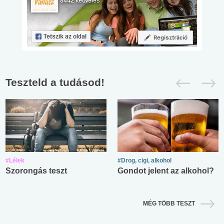
Teszteld a tudásod!
#Lélek
#Drog, cigi, alkohol
Szorongás teszt
Gondot jelent az alkohol?
MÉG TÖBB TESZT