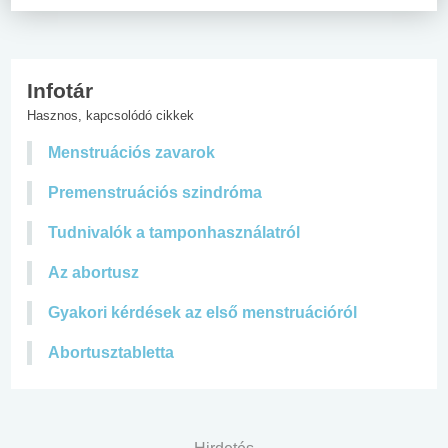
Infotár
Hasznos, kapcsolódó cikkek
Menstruációs zavarok
Premenstruációs szindróma
Tudnivalók a tamponhasználatról
Az abortusz
Gyakori kérdések az első menstruációról
Abortusztabletta