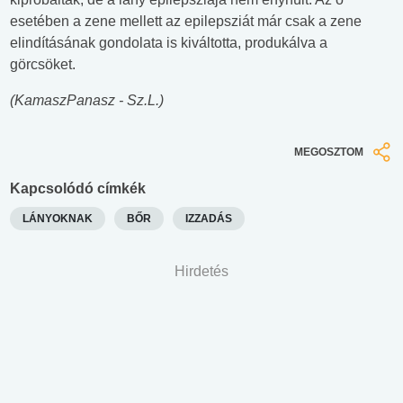
esetében a zene mellett az epilepsziát már csak a zene
elindításának gondolata is kiváltotta, produkálva a
görcsöket.
(KamaszPanasz - Sz.L.)
MEGOSZTOM
Kapcsolódó címkék
LÁNYOKNAK
BŐR
IZZADÁS
Hirdetés