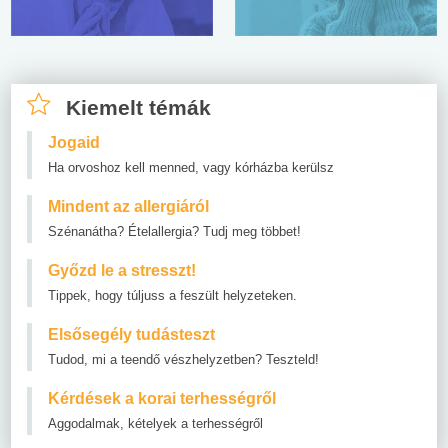
Kiemelt témák
Jogaid
Ha orvoshoz kell menned, vagy kórházba kerülsz
Mindent az allergiáról
Szénanátha? Ételallergia? Tudj meg többet!
Győzd le a stresszt!
Tippek, hogy túljuss a feszült helyzeteken.
Elsősegély tudásteszt
Tudod, mi a teendő vészhelyzetben? Teszteld!
Kérdések a korai terhességről
Aggodalmak, kételyek a terhességről