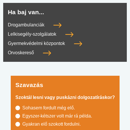
Ha baj van...
Drogambulanciák
Lelkisegély-szolgálatok
Gyermekvédelmi központok
Orvoskereső
Szavazás
Szoktál lesni vagy puskázni dolgozatíráskor?
Sohasem fordult még elő.
Egyszer-kétszer volt már rá példa.
Gyakran elő szokott fordulni.