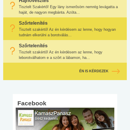
Hajnövesztés
Tisztelt Szakértő! Egy lány ismerősöm nemrég levágatta a
haját, de nagyon megbánta. Azóta...
Szőrtelenítés
Tisztelt szakértő! Az én kérdésem az lenne, hogy hogyan
tudnám elkerülni a borotválás...
Szőrtelenítés
Tisztelt szakértő! Az én kérdésem az lenne, hogy
leborotválhatom e a szőrt a lábamon, ha...
ÉN IS KÉRDEZEK
Facebook