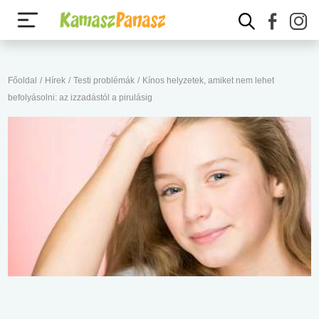
Főoldal
/
Hírek
/
Testi problémák
/
Kínos helyzetek, amiket nem lehet
befolyásolni: az izzadástól a pirulásig