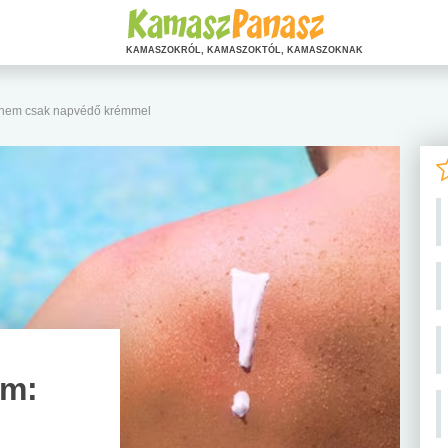
KAMASZOKRÓL, KAMASZOKTÓL, KAMASZOKNAK
: nem csak napvédő krémmel
em: