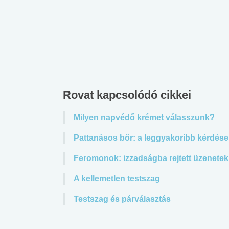
Rovat kapcsolódó cikkei
Milyen napvédő krémet válasszunk?
Pattanásos bőr: a leggyakoribb kérdése
Feromonok: izzadságba rejtett üzenetek
A kellemetlen testszag
Testszag és párválasztás