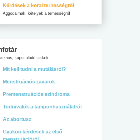
Kérdések a korai terhességről
Aggodalmak, kételyek a terhességről
nfotár
asznos, kapcsolódó cikkek
Mit kell tudni a mutálásról?
Menstruációs zavarok
Premenstruációs szindróma
Tudnivalók a tamponhasználatról
Az abortusz
Gyakori kérdések az első
menstruációról