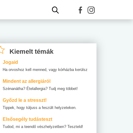
Kiemelt témák
Jogaid
Ha orvoshoz kell menned, vagy kórházba kerülsz
Mindent az allergiáról
Szénanátha? Ételallergia? Tudj meg többet!
Győzd le a stresszt!
Tippek, hogy túljuss a feszült helyzeteken.
Elsősegély tudásteszt
Tudod, mi a teendő vészhelyzetben? Teszteld!