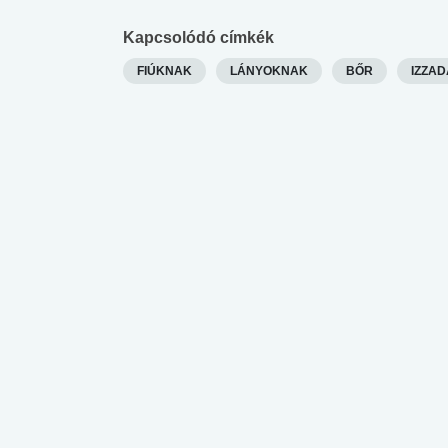
Kapcsolódó címkék
FIÚKNAK
LÁNYOKNAK
BŐR
IZZA