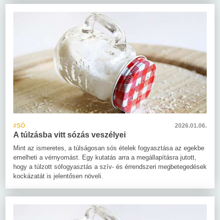
#SÓ
2026.01.06.
A túlzásba vitt sózás veszélyei
Mint az ismeretes, a túlságosan sós ételek fogyasztása az egekbe
emelheti a vérnyomást. Egy kutatás arra a megállapításra jutott,
hogy a túlzott sófogyasztás a szív- és érrendszeri megbetegedések
kockázatát is jelentősen növeli.