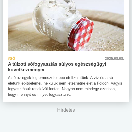
#SÓ
2025.08.08.
A túlzott sófogyasztás súlyos egészségügyi
következményei
A só az egyik legtermészetesebb ételízesítőnk. A víz és a só
életünk építőelemei, nélkülük nem létezhetne élet a Földön. Vagyis
fogyasztásuk rendkívül fontos. Nagyon nem mindegy azonban,
hogy mennyit és milyet fogyasztunk.
Hirdetés