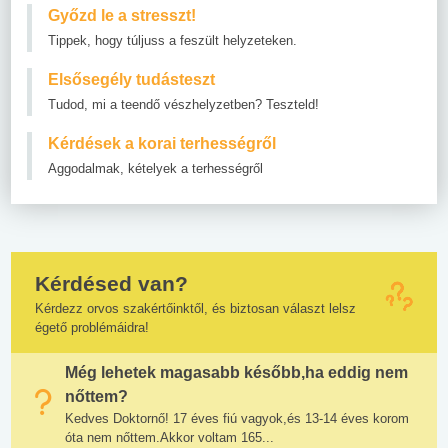
Győzd le a stresszt!
Tippek, hogy túljuss a feszült helyzeteken.
Elsősegély tudásteszt
Tudod, mi a teendő vészhelyzetben? Teszteld!
Kérdések a korai terhességről
Aggodalmak, kételyek a terhességről
Kérdésed van?
Kérdezz orvos szakértőinktől, és biztosan választ lelsz
égető problémáidra!
Még lehetek magasabb később,ha eddig nem
nőttem?
Kedves Doktornő! 17 éves fiú vagyok,és 13-14 éves korom
óta nem nőttem.Akkor voltam 165...