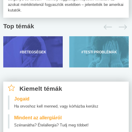
azokat mértéktelenül fogyasztók esetében – jelentették be amerikai
kutatók.
Top témák
#BETEGSÉGEK
#TESTI PROBLÉMÁK
Kiemelt témák
Jogaid
Ha orvoshoz kell menned, vagy kórházba kerülsz
Mindent az allergiáról
Szénanátha? Ételallergia? Tudj meg többet!