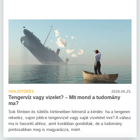
#HAJÓTÖRÉS
2026.06.25.
Tengervíz vagy vizelet? – Mit mond a tudomány
ma?
Sok filmben és túlélős történetben felmerül a kérdés: ha a tengeren
rekedsz, vajon jobb-e tengervizet vagy saját vizeletet inni? A válasz
ma is hasonló ahhoz, amit korábban gondoltak, de a tudomány
pontosabban meg is magyarázza, miért.