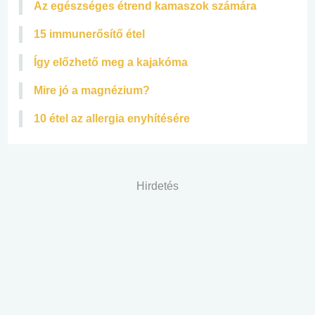
Az egészséges étrend kamaszok számára
15 immunerősítő étel
Így előzhető meg a kajakóma
Mire jó a magnézium?
10 étel az allergia enyhítésére
Hirdetés