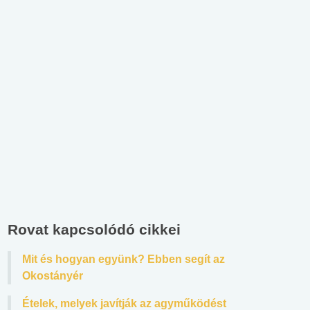
Rovat kapcsolódó cikkei
Mit és hogyan együnk? Ebben segít az
Okostányér
Ételek, melyek javítják az agyműködést