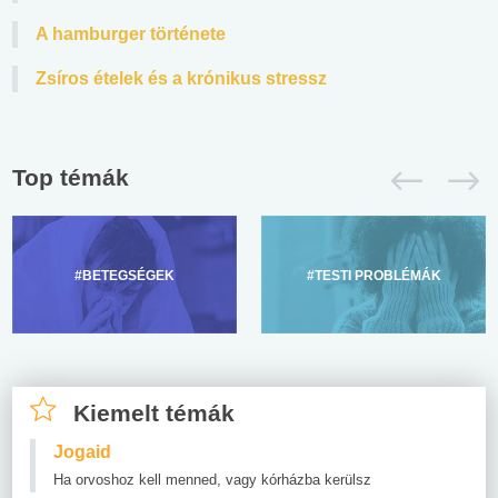
A hamburger története
Zsíros ételek és a krónikus stressz
Top témák
#BETEGSÉGEK
#TESTI PROBLÉMÁK
Kiemelt témák
Jogaid
Ha orvoshoz kell menned, vagy kórházba kerülsz