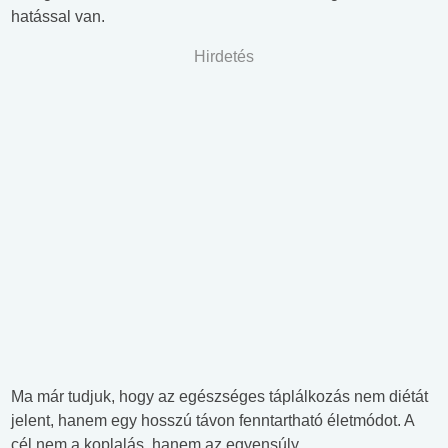
hatással van.
Hirdetés
Ma már tudjuk, hogy az egészséges táplálkozás nem diétát
jelent, hanem egy hosszú távon fenntartható életmódot. A
cél nem a koplalás, hanem az egyensúly.