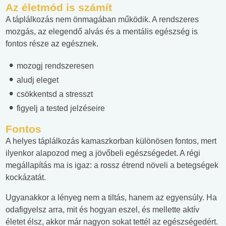
Az életmód is számít
A táplálkozás nem önmagában működik. A rendszeres
mozgás, az elegendő alvás és a mentális egészség is
fontos része az egésznek.
mozogj rendszeresen
aludj eleget
csökkentsd a stresszt
figyelj a tested jelzéseire
Fontos
A helyes táplálkozás kamaszkorban különösen fontos, mert
ilyenkor alapozod meg a jövőbeli egészségedet. A régi
megállapítás ma is igaz: a rossz étrend növeli a betegségek
kockázatát.
Ugyanakkor a lényeg nem a tiltás, hanem az egyensúly. Ha
odafigyelsz arra, mit és hogyan eszel, és mellette aktív
életet élsz, akkor már nagyon sokat tettél az egészségedért.