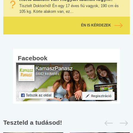
Tisztelt Doktor/nő! Én egy 17 éves fiú vagyok, 190 cm és
105 kg. Körte alakom van, ez...
ÉN IS KÉRDEZEK
Facebook
Teszteld a tudásod!