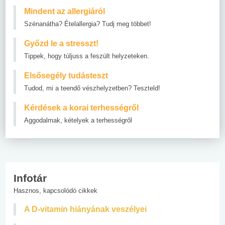
Mindent az allergiáról
Szénanátha? Ételallergia? Tudj meg többet!
Győzd le a stresszt!
Tippek, hogy túljuss a feszült helyzeteken.
Elsősegély tudásteszt
Tudod, mi a teendő vészhelyzetben? Teszteld!
Kérdések a korai terhességről
Aggodalmak, kételyek a terhességről
Infotár
Hasznos, kapcsolódó cikkek
A D-vitamin hiányának veszélyei