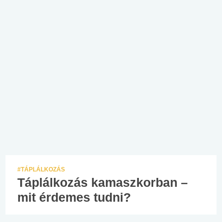
#TÁPLÁLKOZÁS
Táplálkozás kamaszkorban –
mit érdemes tudni?