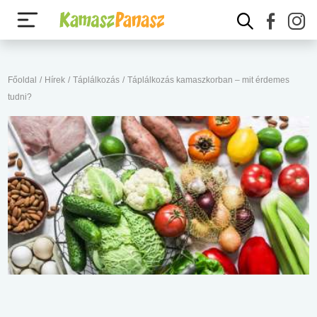
Főoldal
/
Hírek
/
Táplálkozás
/
Táplálkozás kamaszkorban – mit érdemes
tudni?