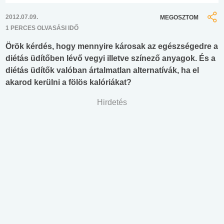
2012.07.09.
MEGOSZTOM
1 PERCES OLVASÁSI IDŐ
Örök kérdés, hogy mennyire károsak az egészségedre a
diétás üdítőben lévő vegyi illetve színező anyagok. És a
diétás üdítők valóban ártalmatlan alternatívák, ha el
akarod kerülni a fölös kalóriákat?
Hirdetés