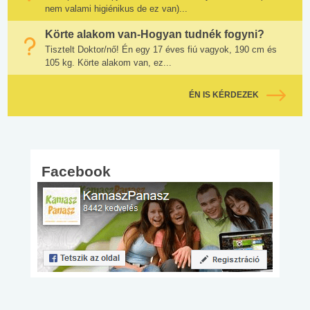
nem valami higiénikus de ez van)...
Körte alakom van-Hogyan tudnék fogyni?
Tisztelt Doktor/nő! Én egy 17 éves fiú vagyok, 190 cm és
105 kg. Körte alakom van, ez...
ÉN IS KÉRDEZEK
Facebook