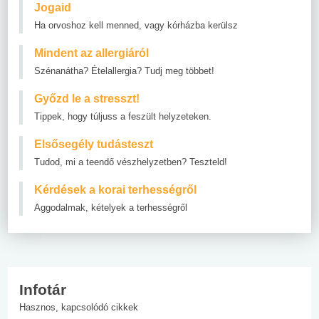
Jogaid
Ha orvoshoz kell menned, vagy kórházba kerülsz
Mindent az allergiáról
Szénanátha? Ételallergia? Tudj meg többet!
Győzd le a stresszt!
Tippek, hogy túljuss a feszült helyzeteken.
Elsősegély tudásteszt
Tudod, mi a teendő vészhelyzetben? Teszteld!
Kérdések a korai terhességről
Aggodalmak, kételyek a terhességről
Infotár
Hasznos, kapcsolódó cikkek