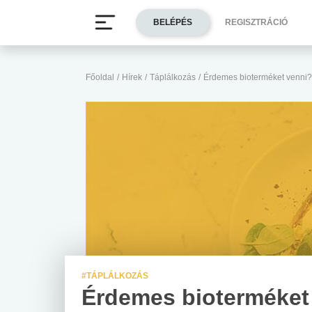
BELÉPÉS
REGISZTRÁCIÓ
Főoldal
/
Hírek
/
Táplálkozás
/
Érdemes bioterméket venni?
#TÁPLÁLKOZÁS
Érdemes bioterméket