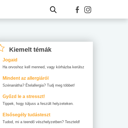
Kiemelt témák
Jogaid
Ha orvoshoz kell menned, vagy kórházba kerülsz
Mindent az allergiáról
Szénanátha? Ételallergia? Tudj meg többet!
Győzd le a stresszt!
Tippek, hogy túljuss a feszült helyzeteken.
Elsősegély tudásteszt
Tudod, mi a teendő vészhelyzetben? Teszteld!