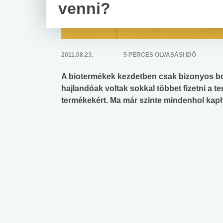
venni?
2011.08.23.
5 PERCES OLVASÁSI IDŐ
A biotermékek kezdetben csak bizonyos bo
hajlandóak voltak sokkal többet fizetni a
termékekért. Ma már szinte mindenhol kap