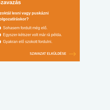
Szavazás
zoktál lesni vagy puskázni
olgozatíráskor?
Sohasem fordult még elő.
Egyszer-kétszer volt már rá példa.
Gyakran elő szokott fordulni.
SZAVAZAT ELKÜLDÉSE