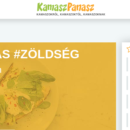
KAMASZOKRÓL, KAMASZOKTÓL, KAMASZOKNAK
ÁS #ZÖLDSÉG
n