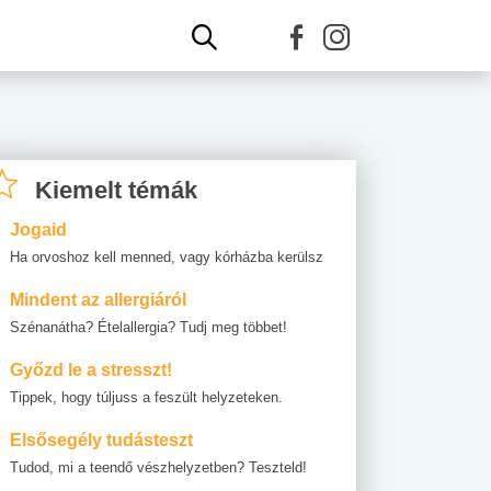
Kiemelt témák
Jogaid
Ha orvoshoz kell menned, vagy kórházba kerülsz
Mindent az allergiáról
Szénanátha? Ételallergia? Tudj meg többet!
Győzd le a stresszt!
Tippek, hogy túljuss a feszült helyzeteken.
Elsősegély tudásteszt
Tudod, mi a teendő vészhelyzetben? Teszteld!