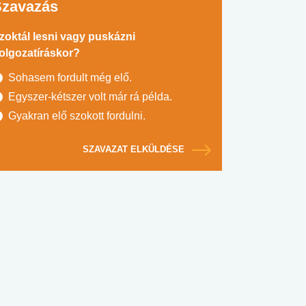
Szavazás
zoktál lesni vagy puskázni
olgozatíráskor?
Sohasem fordult még elő.
Egyszer-kétszer volt már rá példa.
Gyakran elő szokott fordulni.
SZAVAZAT ELKÜLDÉSE