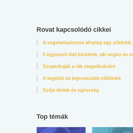
Rovat kapcsolódó cikkei
A vegetarianizmus tényleg egy zöldebb
5 egyszerű étel bárkinek, aki vegán és ex
Szuperkaják a rák megelőzésére
A legjobb és legrosszabb előételek
Szója ételek és egészség
Top témák