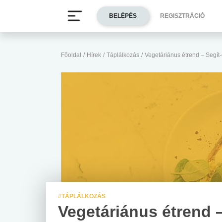
BELÉPÉS
REGISZTRÁCIÓ
Főoldal
/
Hírek
/
Táplálkozás
/
Vegetáriánus étrend – Segít
#TÁPLÁLKOZÁS
Vegetáriánus étrend 