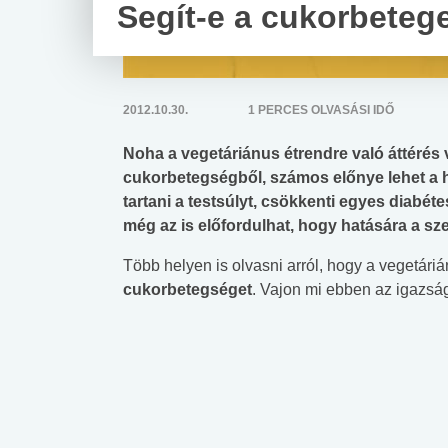
Segít-e a cukorbeteg
2012.10.30.
1 PERCES OLVASÁSI IDŐ
Noha a vegetáriánus étrendre való áttérés 
cukorbetegségből, számos előnye lehet a
tartani a testsúlyt, csökkenti egyes diab
még az is előfordulhat, hogy hatására a sze
Több helyen is olvasni arról, hogy a vegetárián
cukorbetegséget
. Vajon mi ebben az igazsá