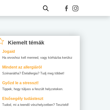
Kiemelt témák
Jogaid
Ha orvoshoz kell menned, vagy kórházba kerülsz
Mindent az allergiáról
Szénanátha? Ételallergia? Tudj meg többet!
Győzd le a stresszt!
Tippek, hogy túljuss a feszült helyzeteken.
Elsősegély tudásteszt
Tudod, mi a teendő vészhelyzetben? Teszteld!