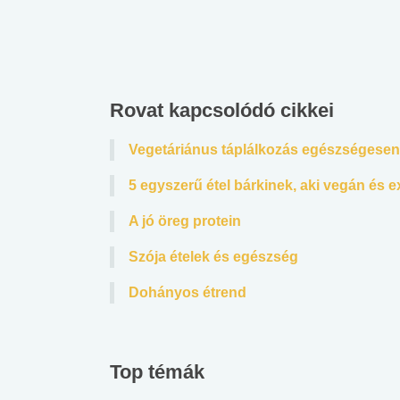
Rovat kapcsolódó cikkei
Vegetáriánus táplálkozás egészségesen
5 egyszerű étel bárkinek, aki vegán és ex
A jó öreg protein
Szója ételek és egészség
Dohányos étrend
Top témák