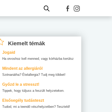
Kiemelt témák
Jogaid
Ha orvoshoz kell menned, vagy kórházba kerülsz
Mindent az allergiáról
Szénanátha? Ételallergia? Tudj meg többet!
Győzd le a stresszt!
Tippek, hogy túljuss a feszült helyzeteken.
Elsősegély tudásteszt
Tudod, mi a teendő vészhelyzetben? Teszteld!