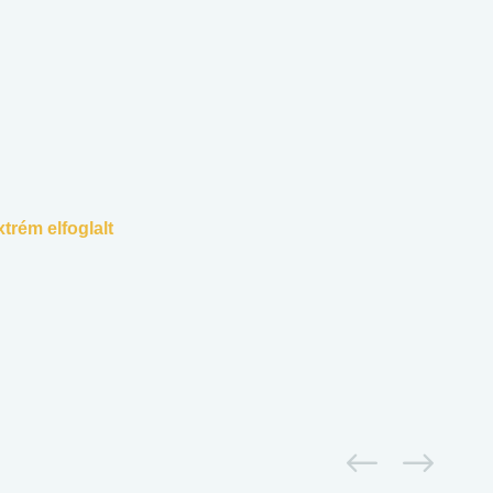
trém elfoglalt