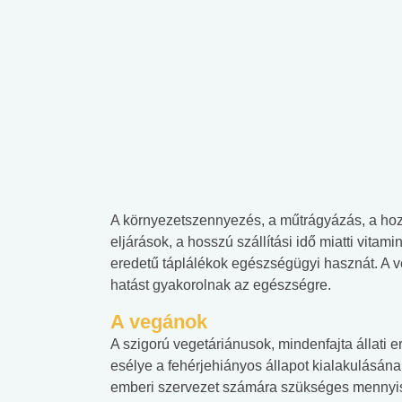
A környezetszennyezés, a műtrágyázás, a hoz
eljárások, a hosszú szállítási idő miatti vit
eredetű táplálékok egészségügyi hasznát. A v
hatást gyakorolnak az egészségre.
A vegánok
A szigorú vegetáriánusok, mindenfajta állati 
esélye a fehérjehiányos állapot kialakulásána
emberi szervezet számára szükséges mennyisé