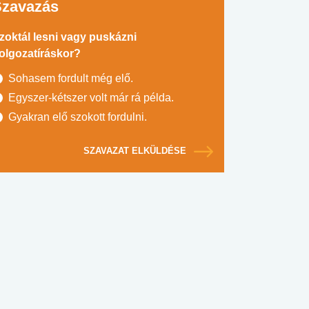
Szavazás
zoktál lesni vagy puskázni
olgozatíráskor?
Sohasem fordult még elő.
Egyszer-kétszer volt már rá példa.
Gyakran elő szokott fordulni.
SZAVAZAT ELKÜLDÉSE