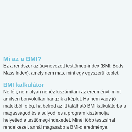
Mi az a BMI?
Ez a rendszer az úgynevezett testtömeg-index (BMI: Body
Mass Index), amely nem más, mint egy egyszerű képlet.
BMI kalkulátor
Ne félj, nem olyan nehéz kiszámítani az eredményt, mint
amilyen bonyolultan hangzik a képlet. Ha nem vagy jó
matekból, elég, ha beírod az itt található BMI kalkulátorba a
magasságod és a súlyod, és a program kiszámolja
helyetted a testtömeg-indexedet. Minél több testzsírral
rendelkezel, annál magasabb a BMI-d eredménye.