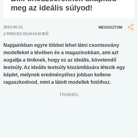
meg az ideális súlyod!
2015.06.15.
MEGOSZTOM
2 PERCES OLVASÁSI IDŐ
Napjainkban egyre többet lehet látni csontsovány
modelleket a tévében és a magazinokban, ami azt
sugallja a tiniknek, hogy ez az ideális, követendő
testsúly. Az ideális testsúly kiszámítására létezik egy
képlet, melynek eredményéhez jobban kellene
ragaszkodnod, mint a látott modellek fotóihoz.
Hirdetés