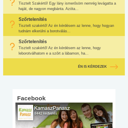
Tisztelt Szakértő! Egy lány ismerősöm nemrég levágatta a
haját, de nagyon megbánta. Azóta...
Szőrtelenítés
Tisztelt szakértő! Az én kérdésem az lenne, hogy hogyan
tudnám elkerülni a borotválás...
Szőrtelenítés
Tisztelt szakértő! Az én kérdésem az lenne, hogy
leborotválhatom e a szőrt a lábamon, ha...
ÉN IS KÉRDEZEK
Facebook