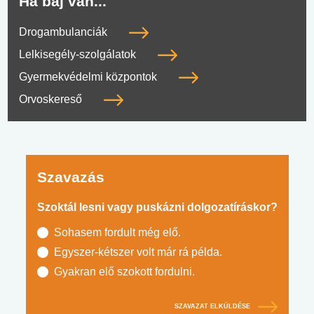
Ha baj van...
Drogambulanciák
Lelkisegély-szolgálatok
Gyermekvédelmi központok
Orvoskereső
Szavazás
Szoktál lesni vagy puskázni dolgozatíráskor?
Sohasem fordult még elő.
Egyszer-kétszer volt már rá példa.
Gyakran elő szokott fordulni.
SZAVAZAT ELKÜLDÉSE