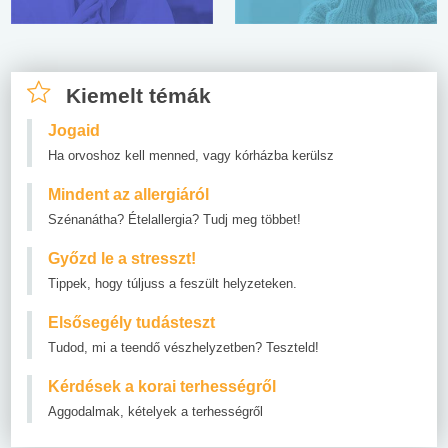
Kiemelt témák
Jogaid
Ha orvoshoz kell menned, vagy kórházba kerülsz
Mindent az allergiáról
Szénanátha? Ételallergia? Tudj meg többet!
Győzd le a stresszt!
Tippek, hogy túljuss a feszült helyzeteken.
Elsősegély tudásteszt
Tudod, mi a teendő vészhelyzetben? Teszteld!
Kérdések a korai terhességről
Aggodalmak, kételyek a terhességről