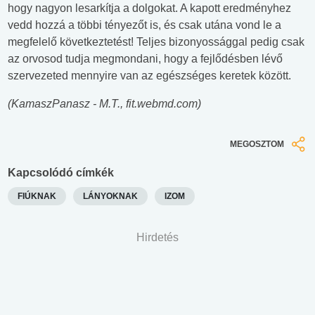
hogy nagyon lesarkítja a dolgokat. A kapott eredményhez
vedd hozzá a többi tényezőt is, és csak utána vond le a
megfelelő következtetést! Teljes bizonyossággal pedig csak
az orvosod tudja megmondani, hogy a fejlődésben lévő
szervezeted mennyire van az egészséges keretek között.
(KamaszPanasz - M.T., fit.webmd.com)
MEGOSZTOM
Kapcsolódó címkék
FIÚKNAK
LÁNYOKNAK
IZOM
Hirdetés