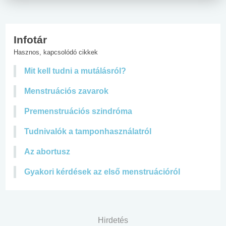
Infotár
Hasznos, kapcsolódó cikkek
Mit kell tudni a mutálásról?
Menstruációs zavarok
Premenstruációs szindróma
Tudnivalók a tamponhasználatról
Az abortusz
Gyakori kérdések az első menstruációról
Hirdetés