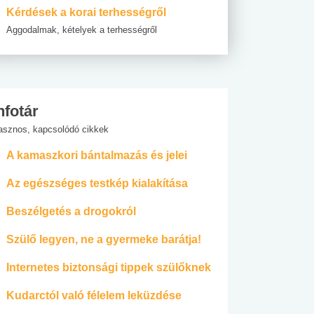
Kérdések a korai terhességről
Aggodalmak, kételyek a terhességről
nfotár
asznos, kapcsolódó cikkek
A kamaszkori bántalmazás és jelei
Az egészséges testkép kialakítása
Beszélgetés a drogokról
Szülő legyen, ne a gyermeke barátja!
Internetes biztonsági tippek szülőknek
Kudarctól való félelem leküzdése