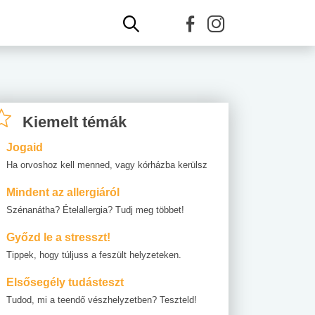
Kiemelt témák
Jogaid
Ha orvoshoz kell menned, vagy kórházba kerülsz
Mindent az allergiáról
Szénanátha? Ételallergia? Tudj meg többet!
Győzd le a stresszt!
Tippek, hogy túljuss a feszült helyzeteken.
Elsősegély tudásteszt
Tudod, mi a teendő vészhelyzetben? Teszteld!