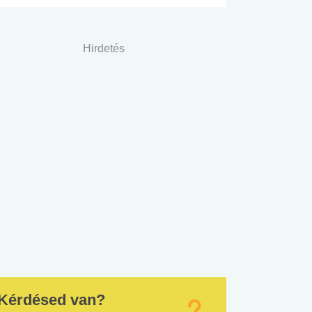
Hirdetés
Kérdésed van?