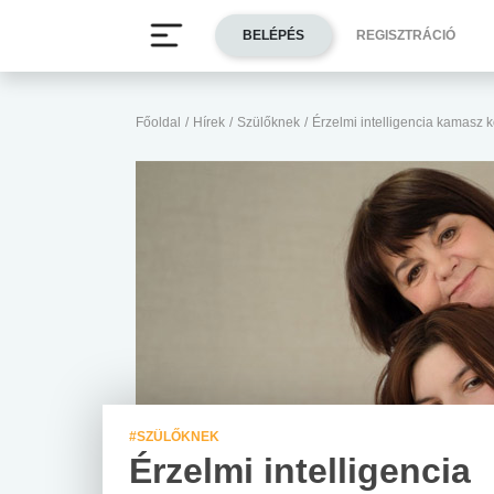
BELÉPÉS
REGISZTRÁCIÓ
Főoldal
/
Hírek
/
Szülőknek
/
Érzelmi intelligencia kamasz 
#SZÜLŐKNEK
Érzelmi intelligencia