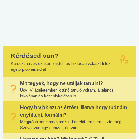
Kérdésed van?
Kérdezz orvos szakértőinktől, és biztosan választ lelsz
égető problémáidra!
Mit tegyek, hogy ne utáljak tanulni?
Üdv! Világéletemben kitűnő tanuló voltam, általános
iskolában és középiskolában is....
Hogy hívják ezt az érzést, illetve hogy tudnám
enyhíteni, formálni?
Megpróbálom elmagyarázni, bár előttem sem tiszta még.
Szóval van egy sorozat, és van...