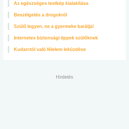
Az egészséges testkép kialakítása
Beszélgetés a drogokról
Szülő legyen, ne a gyermeke barátja!
Internetes biztonsági tippek szülőknek
Kudarctól való félelem leküzdése
Hirdetés