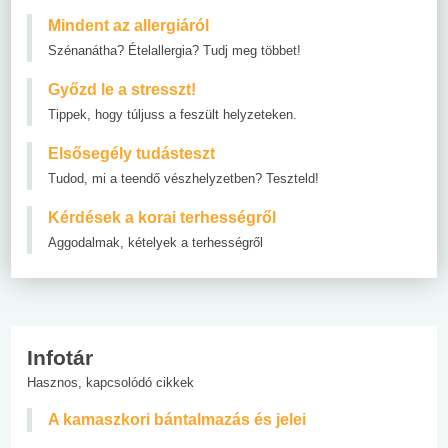
Mindent az allergiáról
Szénanátha? Ételallergia? Tudj meg többet!
Győzd le a stresszt!
Tippek, hogy túljuss a feszült helyzeteken.
Elsősegély tudásteszt
Tudod, mi a teendő vészhelyzetben? Teszteld!
Kérdések a korai terhességről
Aggodalmak, kételyek a terhességről
Infotár
Hasznos, kapcsolódó cikkek
A kamaszkori bántalmazás és jelei