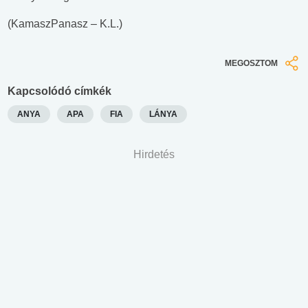
(KamaszPanasz – K.L.)
MEGOSZTOM
Kapcsolódó címkék
ANYA
APA
FIA
LÁNYA
Hirdetés