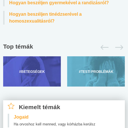
Hogyan beszéljen gyermekével a randizásról?
Hogyan beszéljen tinédzserével a
homoszexualitásról?
Top témák
#BETEGSÉGEK
#TESTI PROBLÉMÁK
Kiemelt témák
Jogaid
Ha orvoshoz kell menned, vagy kórházba kerülsz