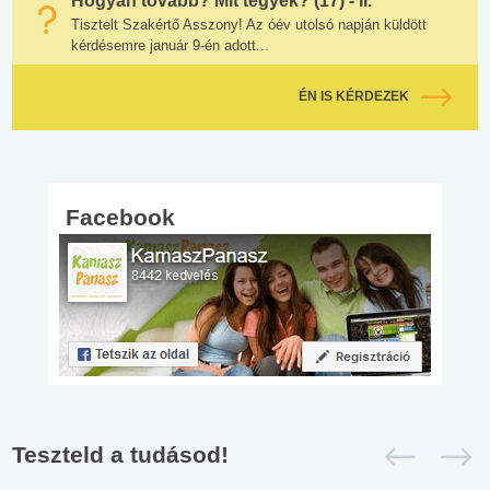
Hogyan tovább? Mit tegyek? (17) - II.
Tisztelt Szakértő Asszony! Az óév utolsó napján küldött
kérdésemre január 9-én adott...
ÉN IS KÉRDEZEK
Facebook
Teszteld a tudásod!