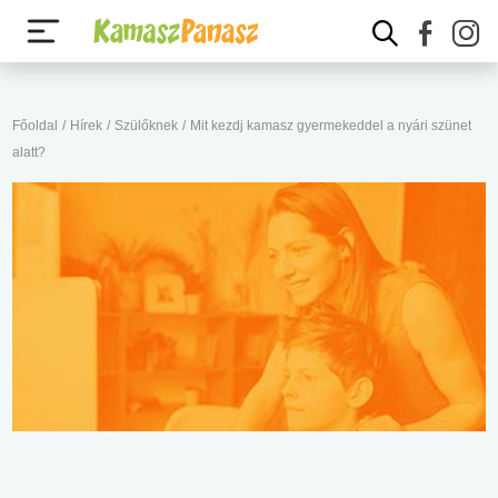
Főoldal
/
Hírek
/
Szülőknek
/
Mit kezdj kamasz gyermekeddel a nyári szünet
alatt?