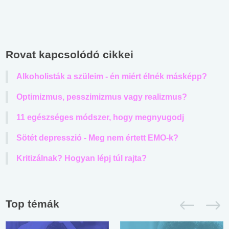
Rovat kapcsolódó cikkei
Alkoholisták a szüleim - én miért élnék másképp?
Optimizmus, pesszimizmus vagy realizmus?
11 egészséges módszer, hogy megnyugodj
Sötét depresszió - Meg nem értett EMO-k?
Kritizálnak? Hogyan lépj túl rajta?
Top témák