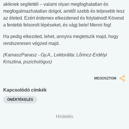
akiknek segítettél – valami olyan megfoghatatlan és
megfogalmazhatatlan dolgot, amitől szebb és teljesebb lesz
az életed. Ezért érdemes elkezdened és folytatnod! Kövesd
a fentebb felsorolt lépéseket, és vágj bele! Menni fog!
Ha pedig elkezded, lehet, annyira megtetszik majd, hogy
rendszeresen végzed majd.
(KamaszPanasz - Gy.A., Lektorálta: Lőrincz-Erdélyi
Krisztina, pszichológus)
MEGOSZTOM
Kapcsolódó címkék
ÖNÉRTÉKELÉS
Hirdetés