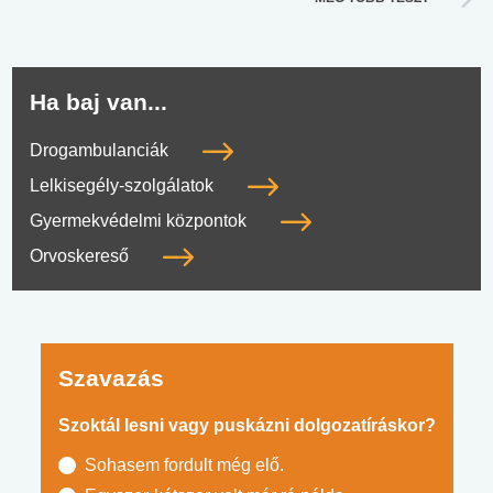
Ha baj van...
Drogambulanciák
Lelkisegély-szolgálatok
Gyermekvédelmi központok
Orvoskereső
Szavazás
Szoktál lesni vagy puskázni dolgozatíráskor?
Sohasem fordult még elő.