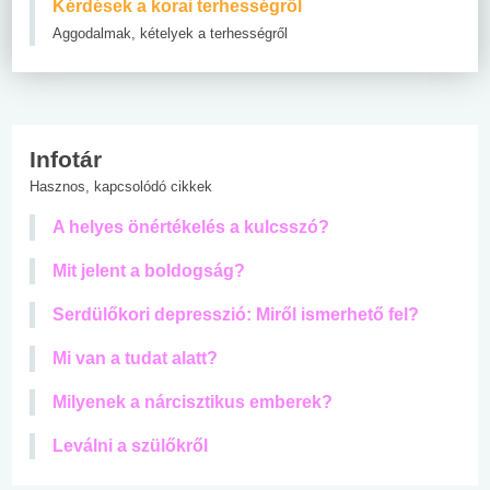
Kérdések a korai terhességről
Aggodalmak, kételyek a terhességről
Infotár
Hasznos, kapcsolódó cikkek
A helyes önértékelés a kulcsszó?
Mit jelent a boldogság?
Serdülőkori depresszió: Miről ismerhető fel?
Mi van a tudat alatt?
Milyenek a nárcisztikus emberek?
Leválni a szülőkről