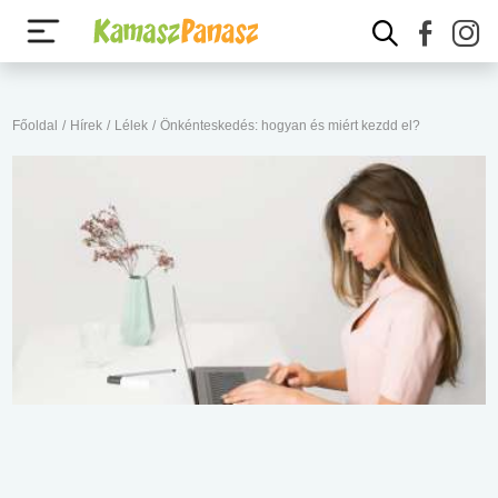
Főoldal
/
Hírek
/
Lélek
/
Önkénteskedés: hogyan és miért kezdd el?