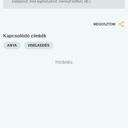
zsebpénzt, mire kaphat pénzt, mennyit költhet, stb.)
MEGOSZTOM
Kapcsolódó címkék
ANYA
VISELKEDÉS
Hirdetés