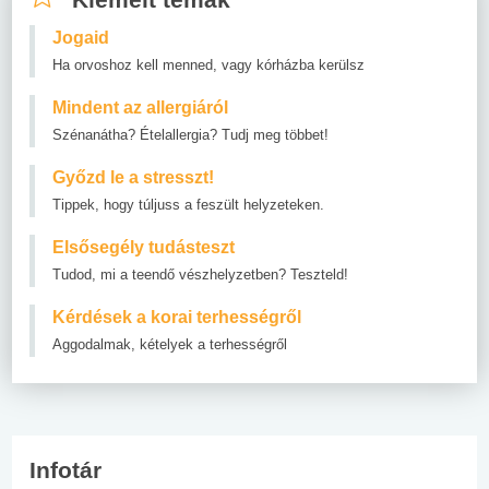
Jogaid
Ha orvoshoz kell menned, vagy kórházba kerülsz
Mindent az allergiáról
Szénanátha? Ételallergia? Tudj meg többet!
Győzd le a stresszt!
Tippek, hogy túljuss a feszült helyzeteken.
Elsősegély tudásteszt
Tudod, mi a teendő vészhelyzetben? Teszteld!
Kérdések a korai terhességről
Aggodalmak, kételyek a terhességről
Infotár