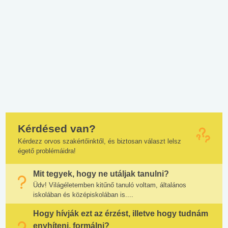
Kérdésed van?
Kérdezz orvos szakértőinktől, és biztosan választ lelsz
égető problémáidra!
Mit tegyek, hogy ne utáljak tanulni?
Üdv! Világéletemben kitűnő tanuló voltam, általános
iskolában és középiskolában is....
Hogy hívják ezt az érzést, illetve hogy tudnám
enyhíteni, formálni?