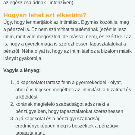
az egész családnak - intenzíven).
Hogyan lehet ezt elkerülni?
Úgy, hogy fenntartjátok az intimitást. Egymás között is, meg
a pénzzel is. Ez nem számíthat tabutémának (ezért is lesz
intim, mert vele megosztod, de mással nem), és ezért kell az
is, hogy a gyerek maga is szerezhessen tapasztalatokat a
pénzről. Néha olyat is, hogy az intimitáshoz a bizalom másik
irányát gyakorolja.
Vagyis a lényeg:
jó kapcsolatot tartasz fenn a gyermekeddel - olyat,
ahol ő is teljesen megélheti az intimitást, a bizalmat és
a kötődést
korának megfelelő szabadságot adsz neki a
pénzügyeiben, hogy tapasztalatokat szerezhessen
a jó kapcsolat és a pénzügyi szabadság
eredményeképpen meg is beszélitek a pénzügyi
tapasztalatait.