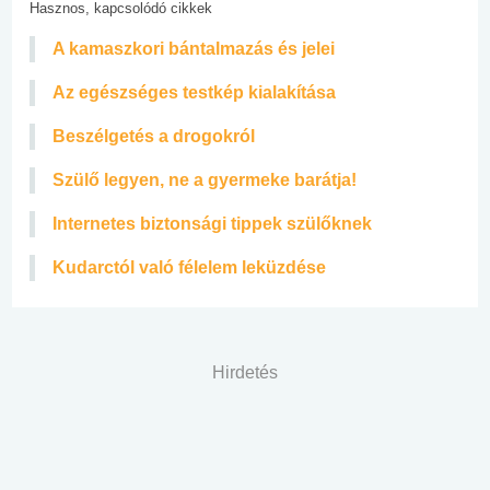
Hasznos, kapcsolódó cikkek
A kamaszkori bántalmazás és jelei
Az egészséges testkép kialakítása
Beszélgetés a drogokról
Szülő legyen, ne a gyermeke barátja!
Internetes biztonsági tippek szülőknek
Kudarctól való félelem leküzdése
Hirdetés