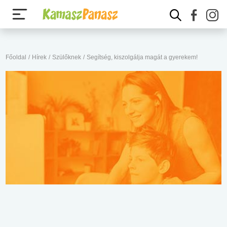
Főoldal
/
Hírek
/
Szülőknek
/
Segítség, kiszolgálja magát a gyerekem!