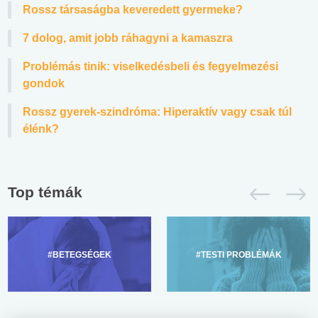
Rossz társaságba keveredett gyermeke?
7 dolog, amit jobb ráhagyni a kamaszra
Problémás tinik: viselkedésbeli és fegyelmezési
gondok
Rossz gyerek-szindróma: Hiperaktív vagy csak túl
élénk?
Top témák
#BETEGSÉGEK
#TESTI PROBLÉMÁK