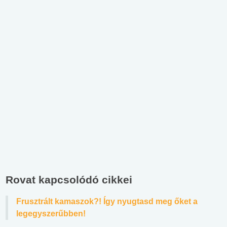
Rovat kapcsolódó cikkei
Frusztrált kamaszok?! Így nyugtasd meg őket a
legegyszerűbben!