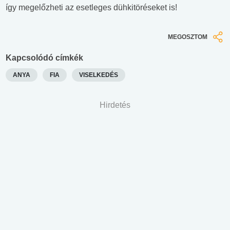
így megelőzheti az esetleges dühkitöréseket is!
MEGOSZTOM
Kapcsolódó címkék
ANYA
FIA
VISELKEDÉS
Hirdetés