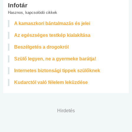
Infotár
Hasznos, kapcsolódó cikkek
A kamaszkori bántalmazás és jelei
Az egészséges testkép kialakítása
Beszélgetés a drogokról
Szülő legyen, ne a gyermeke barátja!
Internetes biztonsági tippek szülőknek
Kudarctól való félelem leküzdése
Hirdetés