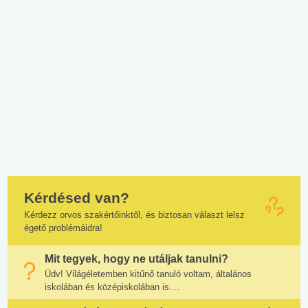
Kérdésed van?
Kérdezz orvos szakértőinktől, és biztosan választ lelsz
égető problémáidra!
Mit tegyek, hogy ne utáljak tanulni?
Üdv! Világéletemben kitűnő tanuló voltam, általános
iskolában és középiskolában is....