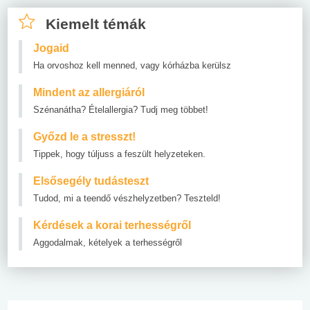
Kiemelt témák
Jogaid
Ha orvoshoz kell menned, vagy kórházba kerülsz
Mindent az allergiáról
Szénanátha? Ételallergia? Tudj meg többet!
Győzd le a stresszt!
Tippek, hogy túljuss a feszült helyzeteken.
Elsősegély tudásteszt
Tudod, mi a teendő vészhelyzetben? Teszteld!
Kérdések a korai terhességről
Aggodalmak, kételyek a terhességről