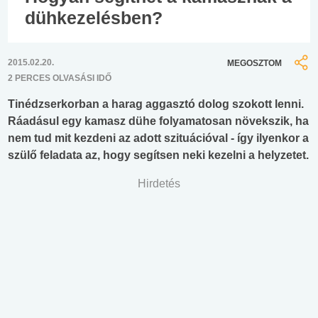
dühkezelésben?
2015.02.20.
MEGOSZTOM
2 PERCES OLVASÁSI IDŐ
Tinédzserkorban a harag aggasztó dolog szokott lenni.
Ráadásul egy kamasz dühe folyamatosan növekszik, ha
nem tud mit kezdeni az adott szituációval - így ilyenkor a
szülő feladata az, hogy segítsen neki kezelni a helyzetet.
Hirdetés