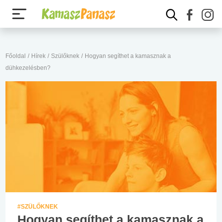
Főoldal
/
Hírek
/
Szülőknek
/
Hogyan segíthet a kamasznak a
dühkezelésben?
#SZÜLŐKNEK
Hogyan segíthet a kamasznak a