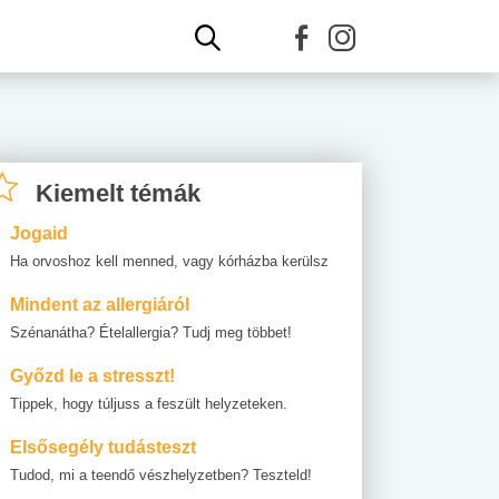
Kiemelt témák
Jogaid
Ha orvoshoz kell menned, vagy kórházba kerülsz
Mindent az allergiáról
Szénanátha? Ételallergia? Tudj meg többet!
Győzd le a stresszt!
Tippek, hogy túljuss a feszült helyzeteken.
Elsősegély tudásteszt
Tudod, mi a teendő vészhelyzetben? Teszteld!