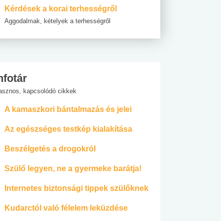
Kérdések a korai terhességről
Aggodalmak, kételyek a terhességről
nfotár
asznos, kapcsolódó cikkek
A kamaszkori bántalmazás és jelei
Az egészséges testkép kialakítása
Beszélgetés a drogokról
Szülő legyen, ne a gyermeke barátja!
Internetes biztonsági tippek szülőknek
Kudarctól való félelem leküzdése