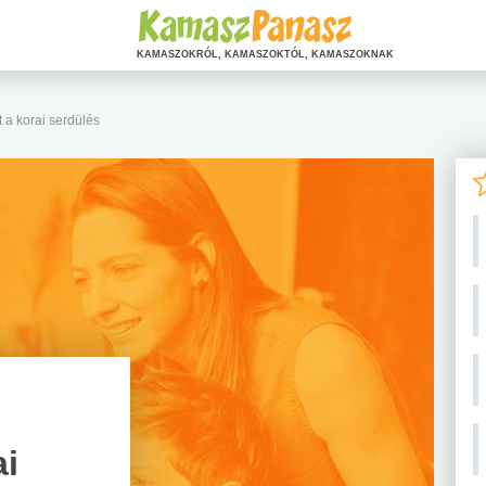
KAMASZOKRÓL, KAMASZOKTÓL, KAMASZOKNAK
a korai serdülés
ai