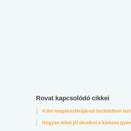
Rovat kapcsolódó cikkei
A tini magánszférájának tiszteletben tar
Hogyan lehet jól dicsérni a kamasz gye