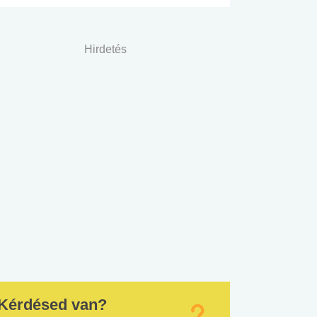
Hirdetés
Kérdésed van?