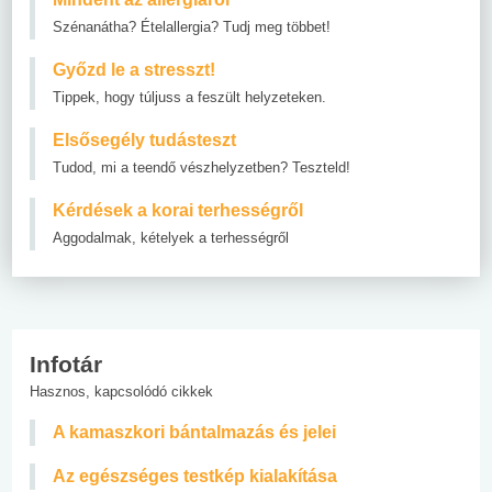
Szénanátha? Ételallergia? Tudj meg többet!
Győzd le a stresszt!
Tippek, hogy túljuss a feszült helyzeteken.
Elsősegély tudásteszt
Tudod, mi a teendő vészhelyzetben? Teszteld!
Kérdések a korai terhességről
Aggodalmak, kételyek a terhességről
Infotár
Hasznos, kapcsolódó cikkek
A kamaszkori bántalmazás és jelei
Az egészséges testkép kialakítása