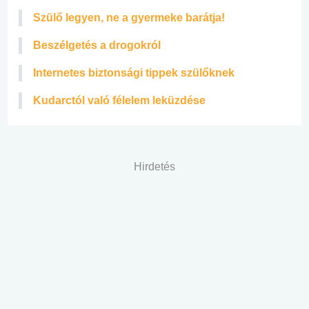
Szülő legyen, ne a gyermeke barátja!
Beszélgetés a drogokról
Internetes biztonsági tippek szülőknek
Kudarctól való félelem leküzdése
Hirdetés