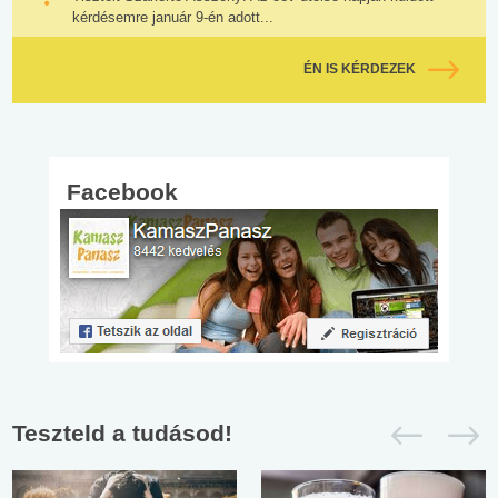
kérdésemre január 9-én adott...
ÉN IS KÉRDEZEK
Facebook
Teszteld a tudásod!