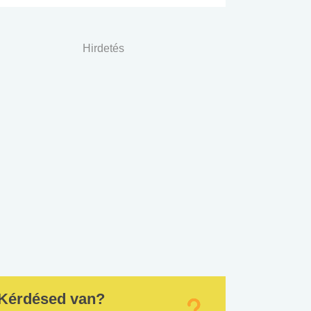
Hirdetés
Kérdésed van?