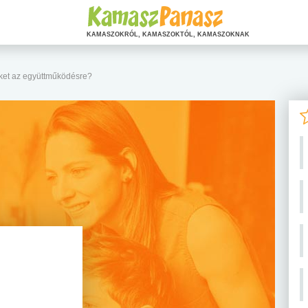
KAMASZOKRÓL, KAMASZOKTÓL, KAMASZOKNAK
et az együttműködésre?