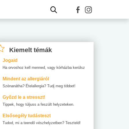
Kiemelt témák
Jogaid
Ha orvoshoz kell menned, vagy kórházba kerülsz
Mindent az allergiáról
Szénanátha? Ételallergia? Tudj meg többet!
Győzd le a stresszt!
Tippek, hogy túljuss a feszült helyzeteken.
Elsősegély tudásteszt
Tudod, mi a teendő vészhelyzetben? Teszteld!