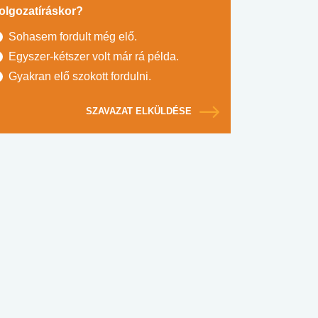
olgozatíráskor?
Sohasem fordult még elő.
Egyszer-kétszer volt már rá példa.
Gyakran elő szokott fordulni.
SZAVAZAT ELKÜLDÉSE