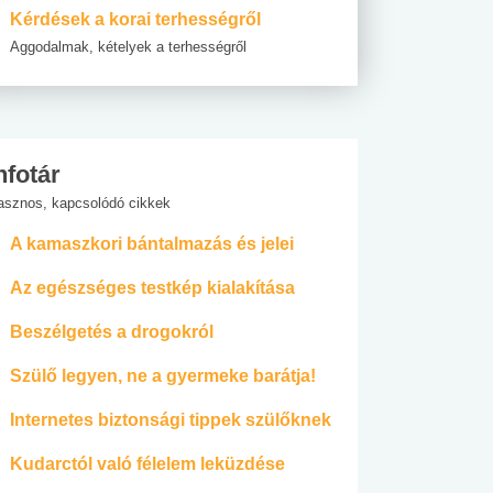
Kérdések a korai terhességről
Aggodalmak, kételyek a terhességről
nfotár
asznos, kapcsolódó cikkek
A kamaszkori bántalmazás és jelei
Az egészséges testkép kialakítása
Beszélgetés a drogokról
Szülő legyen, ne a gyermeke barátja!
Internetes biztonsági tippek szülőknek
Kudarctól való félelem leküzdése