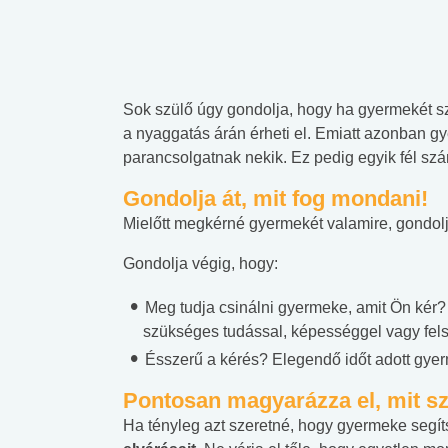
Sok szülő úgy gondolja, hogy ha gyermekét s
a nyaggatás árán érheti el. Emiatt azonban g
parancsolgatnak nekik. Ez pedig egyik fél sz
Gondolja át, mit fog mondani!
Mielőtt megkérné gyermekét valamire, gondolja 
Gondolja végig, hogy:
Meg tudja csinálni gyermeke, amit Ön kér
szükséges tudással, képességgel vagy fel
Ésszerű a kérés? Elegendő időt adott gyer
Pontosan magyarázza el, mit sz
Ha tényleg azt szeretné, hogy gyermeke segít