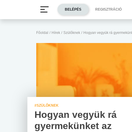
BELÉPÉS
REGISZTRÁCIÓ
Főoldal
/
Hírek
/
Szülőknek
/
Hogyan vegyük rá gyermekünk
#SZÜLŐKNEK
Hogyan vegyük rá
gyermekünket az