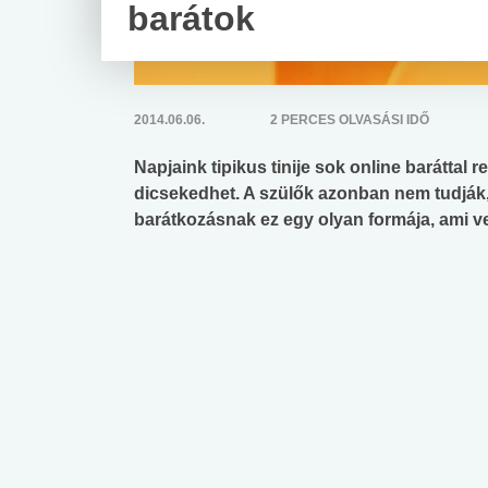
barátok
2014.06.06.
2 PERCES OLVASÁSI IDŐ
Napjaink tipikus tinije sok online baráttal r
dicsekedhet. A szülők azonban nem tudják,
barátkozásnak ez egy olyan formája, ami v