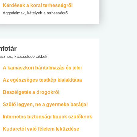
Kérdések a korai terhességről
Aggodalmak, kételyek a terhességről
nfotár
asznos, kapcsolódó cikkek
A kamaszkori bántalmazás és jelei
Az egészséges testkép kialakítása
Beszélgetés a drogokról
Szülő legyen, ne a gyermeke barátja!
Internetes biztonsági tippek szülőknek
Kudarctól való félelem leküzdése