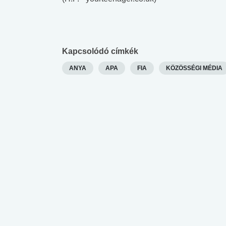
Kapcsolódó címkék
ANYA
APA
FIA
KÖZÖSSÉGI MÉDIA