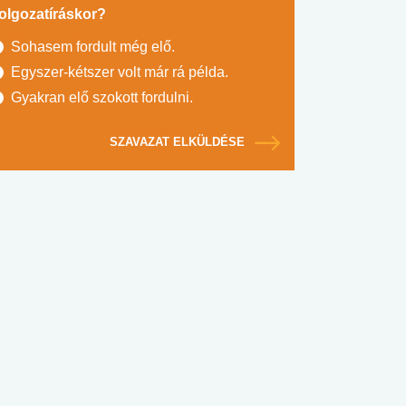
olgozatíráskor?
Sohasem fordult még elő.
Egyszer-kétszer volt már rá példa.
Gyakran elő szokott fordulni.
SZAVAZAT ELKÜLDÉSE