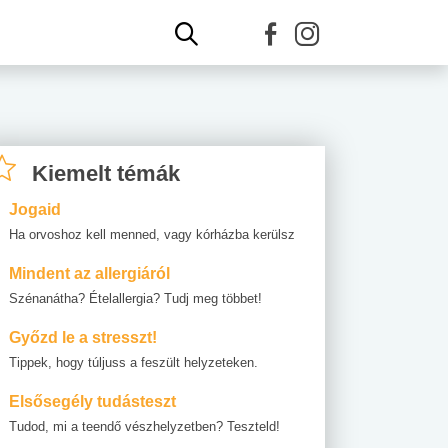
Kiemelt témák
Jogaid
Ha orvoshoz kell menned, vagy kórházba kerülsz
Mindent az allergiáról
Szénanátha? Ételallergia? Tudj meg többet!
Győzd le a stresszt!
Tippek, hogy túljuss a feszült helyzeteken.
Elsősegély tudásteszt
Tudod, mi a teendő vészhelyzetben? Teszteld!