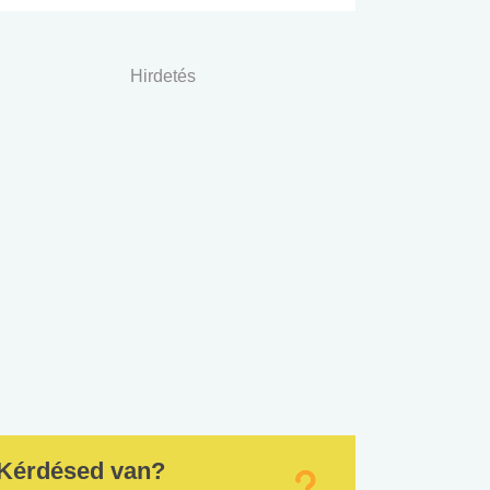
Hirdetés
Kérdésed van?