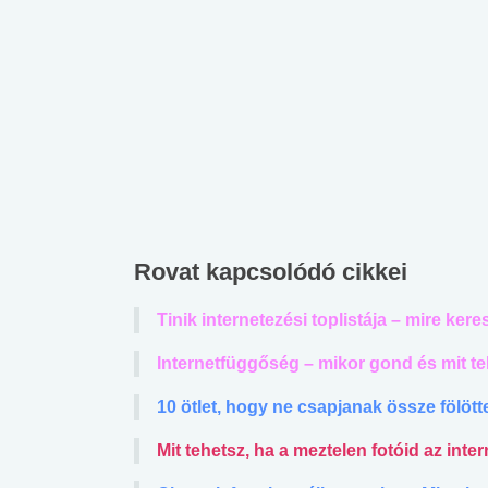
Rovat kapcsolódó cikkei
Tinik internetezési toplistája – mire ke
Internetfüggőség – mikor gond és mit t
10 ötlet, hogy ne csapjanak össze fölöt
Mit tehetsz, ha a meztelen fotóid az inte