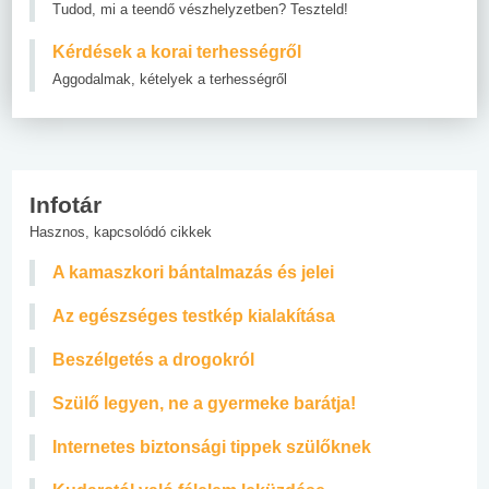
Tudod, mi a teendő vészhelyzetben? Teszteld!
Kérdések a korai terhességről
Aggodalmak, kételyek a terhességről
Infotár
Hasznos, kapcsolódó cikkek
A kamaszkori bántalmazás és jelei
Az egészséges testkép kialakítása
Beszélgetés a drogokról
Szülő legyen, ne a gyermeke barátja!
Internetes biztonsági tippek szülőknek