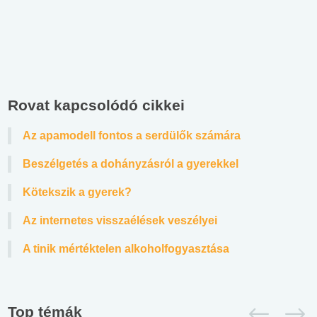
Rovat kapcsolódó cikkei
Az apamodell fontos a serdülők számára
Beszélgetés a dohányzásról a gyerekkel
Kötekszik a gyerek?
Az internetes visszaélések veszélyei
A tinik mértéktelen alkoholfogyasztása
Top témák