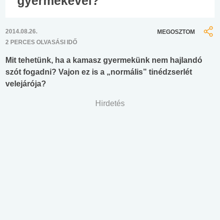
gyermekével?
2014.08.26.
MEGOSZTOM
2 PERCES OLVASÁSI IDŐ
Mit tehetünk, ha a kamasz gyermekünk nem hajlandó
szót fogadni? Vajon ez is a „normális” tinédzserlét
velejárója?
Hirdetés