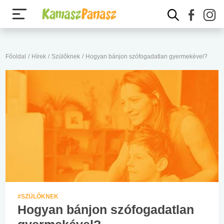
Főoldal
/
Hírek
/
Szülőknek
/
Hogyan bánjon szófogadatlan gyermekével?
#SZÜLŐKNEK
Hogyan bánjon szófogadatlan