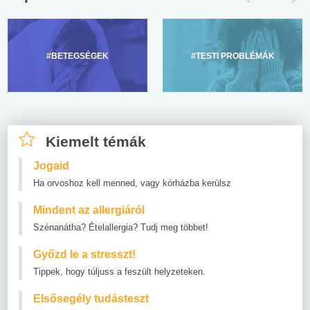
#BETEGSÉGEK
#TESTI PROBLÉMÁK
Kiemelt témák
Jogaid
Ha orvoshoz kell menned, vagy kórházba kerülsz
Mindent az allergiáról
Szénanátha? Ételallergia? Tudj meg többet!
Győzd le a stresszt!
Tippek, hogy túljuss a feszült helyzeteken.
Elsősegély tudásteszt