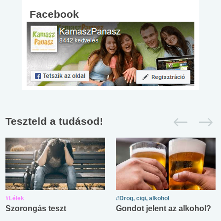
Facebook
Teszteld a tudásod!
#Lélek
#Drog, cigi, alkohol
Szorongás teszt
Gondot jelent az alkohol?