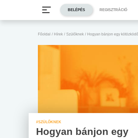
BELÉPÉS
REGISZTRÁCIÓ
Főoldal
/
Hírek
/
Szülőknek
/
Hogyan bánjon egy kötözködő 
#SZÜLŐKNEK
Hogyan bánjon egy