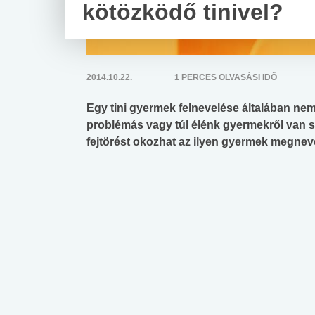
kötözködő tinivel?
2014.10.22.
1 PERCES OLVASÁSI IDŐ
Egy tini gyermek felnevelése általában n
problémás vagy túl élénk gyermekről van s
fejtörést okozhat az ilyen gyermek megnev