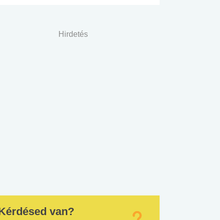
Hirdetés
Kérdésed van?