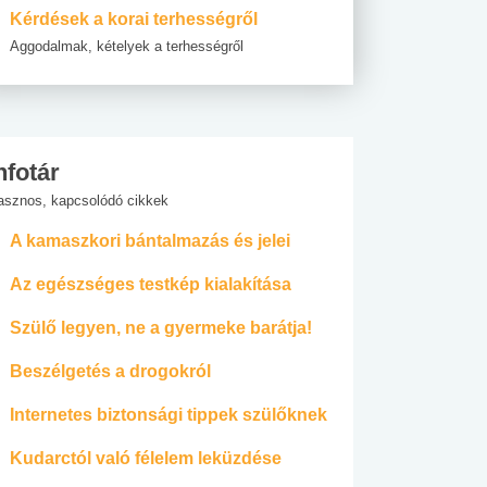
Kérdések a korai terhességről
Aggodalmak, kételyek a terhességről
nfotár
asznos, kapcsolódó cikkek
A kamaszkori bántalmazás és jelei
Az egészséges testkép kialakítása
Szülő legyen, ne a gyermeke barátja!
Beszélgetés a drogokról
Internetes biztonsági tippek szülőknek
Kudarctól való félelem leküzdése