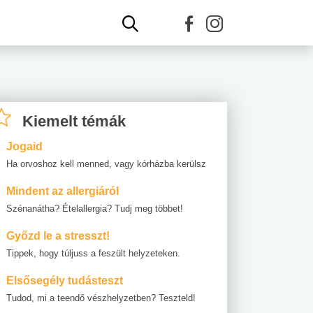
Kiemelt témák
Jogaid
Ha orvoshoz kell menned, vagy kórházba kerülsz
Mindent az allergiáról
Szénanátha? Ételallergia? Tudj meg többet!
Győzd le a stresszt!
Tippek, hogy túljuss a feszült helyzeteken.
Elsősegély tudásteszt
Tudod, mi a teendő vészhelyzetben? Teszteld!