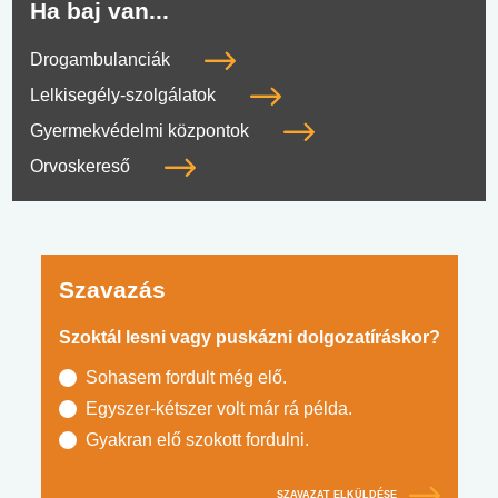
Ha baj van...
Drogambulanciák
Lelkisegély-szolgálatok
Gyermekvédelmi központok
Orvoskereső
Szavazás
Szoktál lesni vagy puskázni dolgozatíráskor?
Sohasem fordult még elő.
Egyszer-kétszer volt már rá példa.
Gyakran elő szokott fordulni.
SZAVAZAT ELKÜLDÉSE