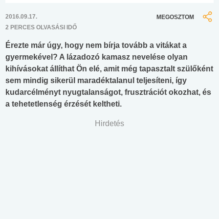
2016.09.17.
MEGOSZTOM
2 PERCES OLVASÁSI IDŐ
Érezte már úgy, hogy nem bírja tovább a vitákat a
gyermekével? A lázadozó kamasz nevelése olyan
kihívásokat állíthat Ön elé, amit még tapasztalt szülőként
sem mindig sikerül maradéktalanul teljesíteni, így
kudarcélményt nyugtalanságot, frusztrációt okozhat, és
a tehetetlenség érzését keltheti.
Hirdetés