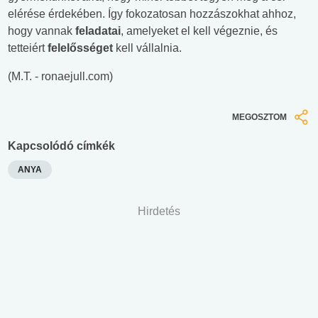
elérése érdekében. Így fokozatosan hozzászokhat ahhoz,
hogy vannak
feladatai
, amelyeket el kell végeznie, és
tetteiért
felelősséget
kell vállalnia.
(M.T. - ronaejull.com)
MEGOSZTOM
Kapcsolódó címkék
ANYA
Hirdetés