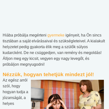
Hiába próbálja megérteni
gyermeke
igényeit, ha Ön sincs
tisztában a saját elvárásaival és szükségleteivel. A kialakult
helyzetet pedig gyakorta élik meg a szülők súlyos
kudarcként. De ne csüggedjen, van remény és megoldás!
Álljon meg egy kicsit, vegyen egy nagy levegőt, és
próbáljon megnyugodni!
Nézzük, hogyan tehetjük mindezt jól!
Az egész arról
szól, hogy
hogyan tudja a
józanságát, a
helyes