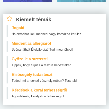
Kiemelt témák
Jogaid
Ha orvoshoz kell menned, vagy kórházba kerülsz
Mindent az allergiáról
Szénanátha? Ételallergia? Tudj meg többet!
Győzd le a stresszt!
Tippek, hogy túljuss a feszült helyzeteken.
Elsősegély tudásteszt
Tudod, mi a teendő vészhelyzetben? Teszteld!
Kérdések a korai terhességről
Aggodalmak, kételyek a terhességről