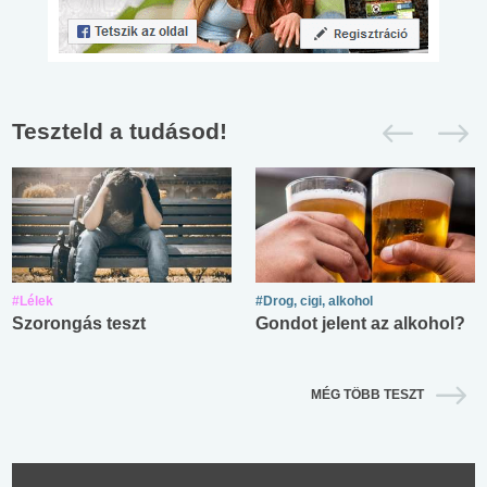
Teszteld a tudásod!
#Lélek
#Drog, cigi, alkohol
Szorongás teszt
Gondot jelent az alkohol?
MÉG TÖBB TESZT