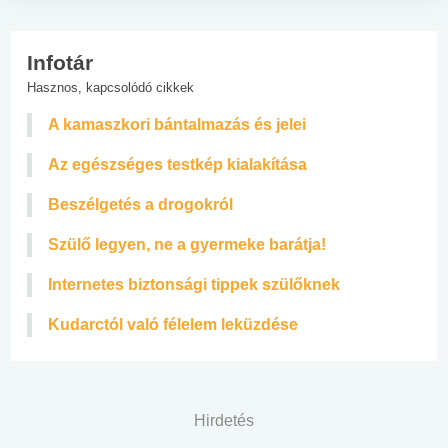
Infotár
Hasznos, kapcsolódó cikkek
A kamaszkori bántalmazás és jelei
Az egészséges testkép kialakítása
Beszélgetés a drogokról
Szülő legyen, ne a gyermeke barátja!
Internetes biztonsági tippek szülőknek
Kudarctól való félelem leküzdése
Hirdetés