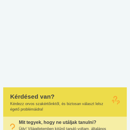
Kérdésed van?
Kérdezz orvos szakértőinktől, és biztosan választ lelsz
égető problémáidra!
Mit tegyek, hogy ne utáljak tanulni?
Üdv! Világéletemben kitűnő tanuló voltam, általános