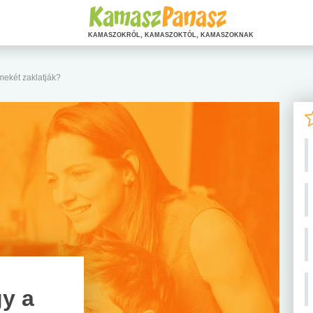
KAMASZOKRÓL, KAMASZOKTÓL, KAMASZOKNAK
mekét zaklatják?
y a