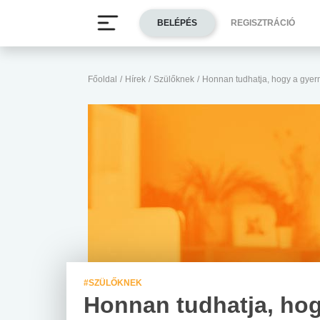
BELÉPÉS
REGISZTRÁCIÓ
Főoldal
/
Hírek
/
Szülőknek
/
Honnan tudhatja, hogy a gyer
#SZÜLŐKNEK
Honnan tudhatja, hog