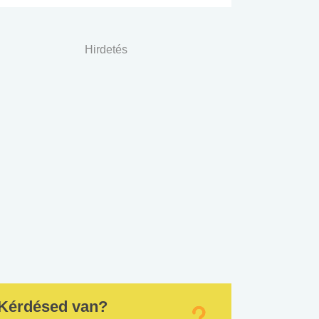
Hirdetés
Kérdésed van?