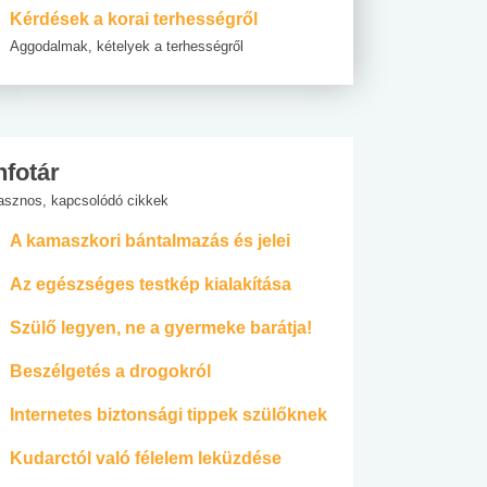
Kérdések a korai terhességről
Aggodalmak, kételyek a terhességről
nfotár
asznos, kapcsolódó cikkek
A kamaszkori bántalmazás és jelei
Az egészséges testkép kialakítása
Szülő legyen, ne a gyermeke barátja!
Beszélgetés a drogokról
Internetes biztonsági tippek szülőknek
Kudarctól való félelem leküzdése