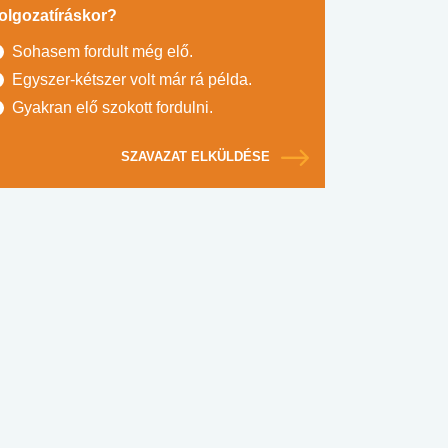
olgozatíráskor?
Sohasem fordult még elő.
Egyszer-kétszer volt már rá példa.
Gyakran elő szokott fordulni.
SZAVAZAT ELKÜLDÉSE