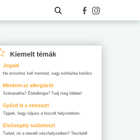
Kiemelt témák
Jogaid
Ha orvoshoz kell menned, vagy kórházba kerülsz
Mindent az allergiáról
Szénanátha? Ételallergia? Tudj meg többet!
Győzd le a stresszt!
Tippek, hogy túljuss a feszült helyzeteken.
Elsősegély tudásteszt
Tudod, mi a teendő vészhelyzetben? Teszteld!