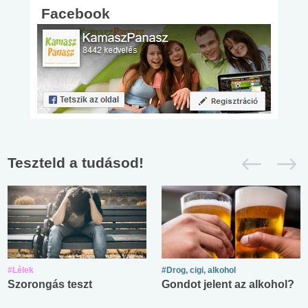
Facebook
Teszteld a tudásod!
#Lélek
#Drog, cigi, alkohol
Szorongás teszt
Gondot jelent az alkohol?