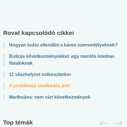
Rovat kapcsolódó cikkei
Hogyan tudsz ellenállni a káros szenvedélyeknek?
Bulizás következményekkel: egy mentős intelmei
fiataloknak
11 vészhelyzet szilveszterkor
A problémás viselkedés jelei
Marihuána: nem várt következmények
Top témák