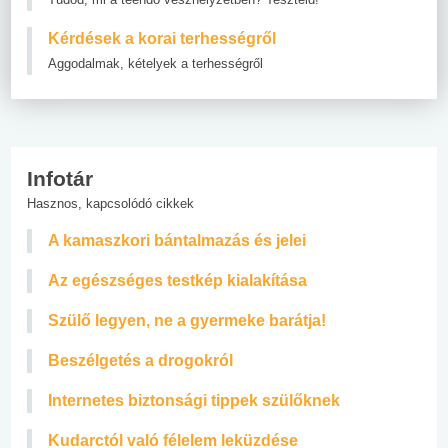
Kérdések a korai terhességről
Aggodalmak, kételyek a terhességről
Infotár
Hasznos, kapcsolódó cikkek
A kamaszkori bántalmazás és jelei
Az egészséges testkép kialakítása
Szülő legyen, ne a gyermeke barátja!
Beszélgetés a drogokról
Internetes biztonsági tippek szülőknek
Kudarctól való félelem leküzdése