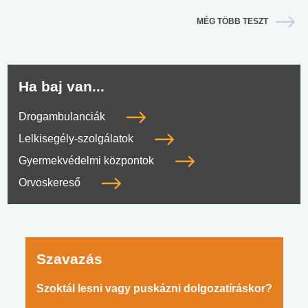
MÉG TÖBB TESZT
Ha baj van...
Drogambulanciák
Lelkisegély-szolgálatok
Gyermekvédelmi központok
Orvoskereső
Szavazás
Szoktál lesni vagy puskázni dolgozatíráskor?