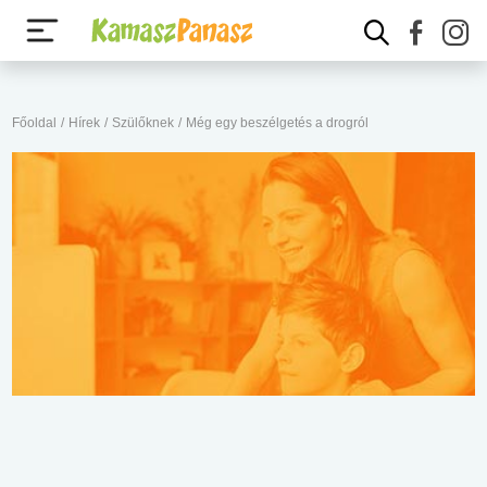
Főoldal
/
Hírek
/
Szülőknek
/
Még egy beszélgetés a drogról