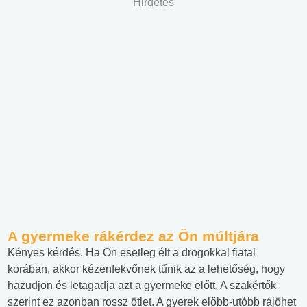
Hirdetés
A gyermeke rákérdez az Ön múltjára
Kényes kérdés. Ha Ön esetleg élt a drogokkal fiatal
korában, akkor kézenfekvőnek tűnik az a lehetőség, hogy
hazudjon és letagadja azt a gyermeke előtt. A szakértők
szerint ez azonban rossz ötlet. A gyerek előbb-utóbb rájöhet