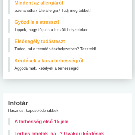
Mindent az allergiáról
Szénanátha? Ételallergia? Tudj meg többet!
Győzd le a stresszt!
Tippek, hogy túljuss a feszült helyzeteken.
Elsősegély tudásteszt
Tudod, mi a teendő vészhelyzetben? Teszteld!
Kérdések a korai terhességről
Aggodalmak, kételyek a terhességről
Infotár
Hasznos, kapcsolódó cikkek
A terhesség első 15 jele
Terhes lehetek, ha...? Gyakori kérdések