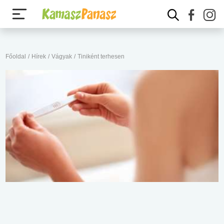
Főoldal
/
Hírek
/
Vágyak
/
Tiniként terhesen