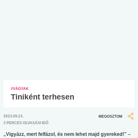
#VÁGYAK
Tiniként terhesen
2023.09.23.
MEGOSZTOM
3 PERCES OLVASÁSI IDŐ
„Vigyázz, mert felfázol, és nem lehet majd gyereked!” –