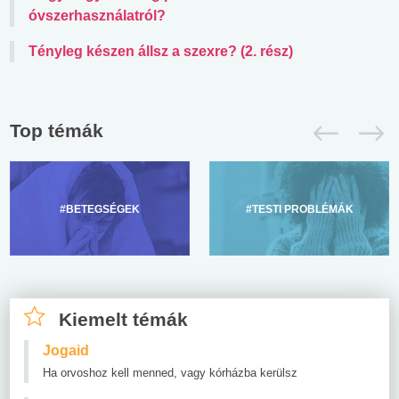
óvszerhasználatról?
Tényleg készen állsz a szexre? (2. rész)
Top témák
#BETEGSÉGEK
#TESTI PROBLÉMÁK
Kiemelt témák
Jogaid
Ha orvoshoz kell menned, vagy kórházba kerülsz