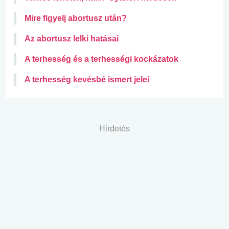
Mire figyelj abortusz után?
Az abortusz lelki hatásai
A terhesség és a terhességi kockázatok
A terhesség kevésbé ismert jelei
Hirdetés