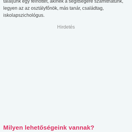
találjunk egy felnőttet, akinek a segítségére számíthatunk,
legyen az az osztályfőnök, más tanár, családtag,
iskolapszichológus.
Hirdetés
Milyen lehetőségeink vannak?