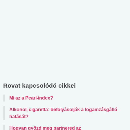
Rovat kapcsolódó cikkei
Mi az a Pearl-index?
Alkohol, cigaretta: befolyásolják a fogamzásgátló
hatását?
Hogyan győzd meg partnered az