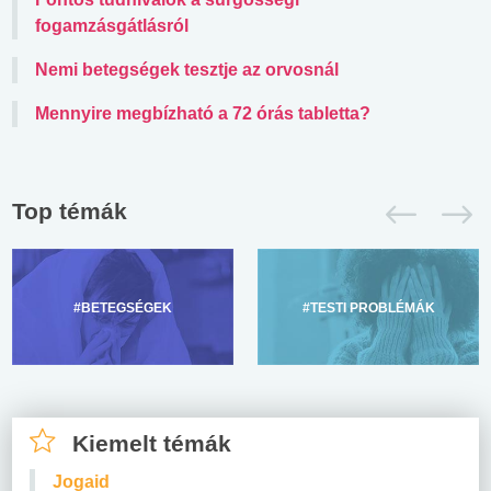
fogamzásgátlásról
Nemi betegségek tesztje az orvosnál
Mennyire megbízható a 72 órás tabletta?
Top témák
#BETEGSÉGEK
#TESTI PROBLÉMÁK
Kiemelt témák
Jogaid