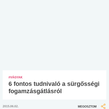
#VÁGYAK
6 fontos tudnivaló a sürgősségi
fogamzásgátlásról
2015.06.02.
MEGOSZTOM