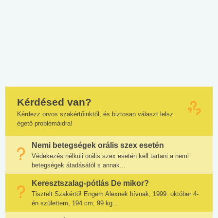
Kérdésed van?
Kérdezz orvos szakértőinktől, és biztosan választ lelsz
égető problémáidra!
Nemi betegségek orális szex esetén
Védekezés nélküli orális szex esetén kell tartani a nemi
betegségek átadásától s annak...
Keresztszalag-pótlás De mikor?
Tisztelt Szakértő! Engem Alexnek hívnak, 1999. október 4-
én születtem, 194 cm, 99 kg...