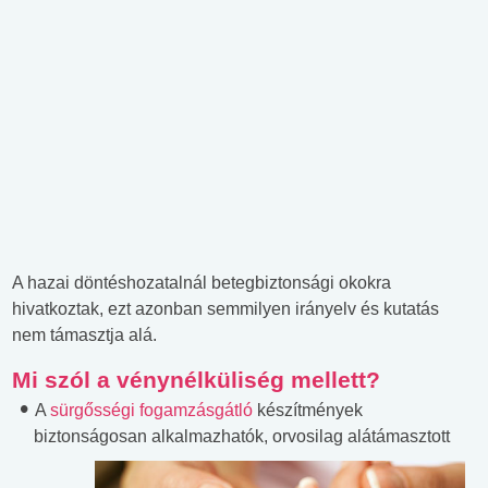
A hazai döntéshozatalnál betegbiztonsági okokra
hivatkoztak, ezt azonban semmilyen irányelv és kutatás
nem támasztja alá.
Mi szól a vénynélküliség mellett?
A
sürgősségi fogamzásgátló
készítmények
biztonságosan alkalmazhatók, orvosilag
alátámasztott