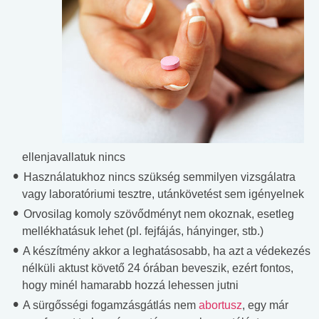
ellenjavallatuk nincs
Használatukhoz nincs szükség semmilyen vizsgálatra
vagy laboratóriumi tesztre, utánkövetést sem igényelnek
Orvosilag komoly szövődményt nem okoznak, esetleg
mellékhatásuk lehet (pl. fejfájás, hányinger, stb.)
A készítmény akkor a leghatásosabb, ha azt a védekezés
nélküli aktust követő 24 órában beveszik, ezért fontos,
hogy minél hamarabb hozzá lehessen jutni
A sürgősségi fogamzásgátlás nem
abortusz
, egy már