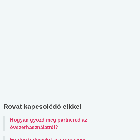
Rovat kapcsolódó cikkei
Hogyan győzd meg partnered az
óvszerhasználatról?
Fontos tudnivalók a sürgősségi