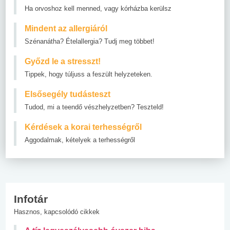
Ha orvoshoz kell menned, vagy kórházba kerülsz
Mindent az allergiáról
Szénanátha? Ételallergia? Tudj meg többet!
Győzd le a stresszt!
Tippek, hogy túljuss a feszült helyzeteken.
Elsősegély tudásteszt
Tudod, mi a teendő vészhelyzetben? Teszteld!
Kérdések a korai terhességről
Aggodalmak, kételyek a terhességről
Infotár
Hasznos, kapcsolódó cikkek