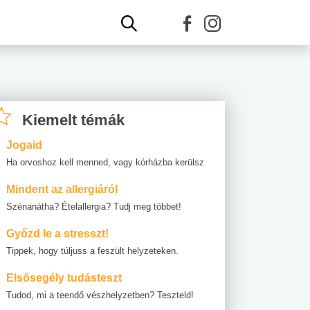
Kiemelt témák
Jogaid
Ha orvoshoz kell menned, vagy kórházba kerülsz
Mindent az allergiáról
Szénanátha? Ételallergia? Tudj meg többet!
Győzd le a stresszt!
Tippek, hogy túljuss a feszült helyzeteken.
Elsősegély tudásteszt
Tudod, mi a teendő vészhelyzetben? Teszteld!