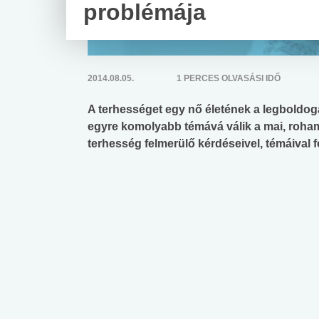
problémája
2014.08.05.
1 PERCES OLVASÁSI IDŐ
A terhességet egy nő életének a legboldog
egyre komolyabb témává válik a mai, rohamo
terhesség felmerülő kérdéseivel, témáival f