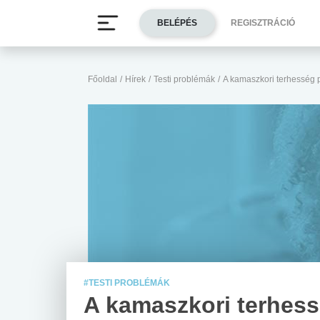
BELÉPÉS
REGISZTRÁCIÓ
Főoldal
/
Hírek
/
Testi problémák
/
A kamaszkori terhesség 
#TESTI PROBLÉMÁK
A kamaszkori terhes