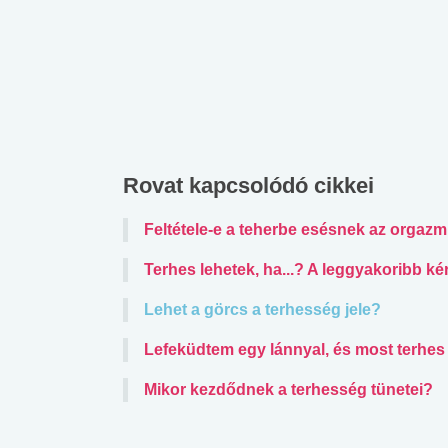
Rovat kapcsolódó cikkei
Feltétele-e a teherbe esésnek az orgaz
Terhes lehetek, ha...? A leggyakoribb k
Lehet a görcs a terhesség jele?
Lefeküdtem egy lánnyal, és most terhes
Mikor kezdődnek a terhesség tünetei?