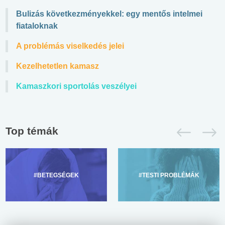
Bulizás következményekkel: egy mentős intelmei
fiataloknak
A problémás viselkedés jelei
Kezelhetetlen kamasz
Kamaszkori sportolás veszélyei
Top témák
#BETEGSÉGEK
#TESTI PROBLÉMÁK