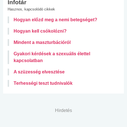
Infotár
Hasznos, kapcsolódó cikkek
Hogyan előzd meg a nemi betegséget?
Hogyan kell csókolózni?
Mindent a maszturbációról
Gyakori kérdések a szexuális élettel
kapcsolatban
A szüzesség elvesztése
Terhességi teszt tudnivalók
Hirdetés