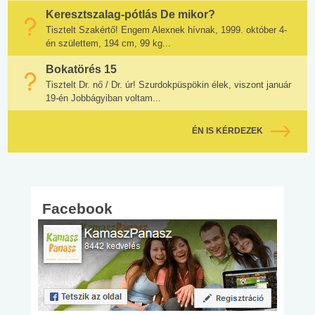
Keresztszalag-pótlás De mikor?
Tisztelt Szakértő! Engem Alexnek hívnak, 1999. október 4-
én születtem, 194 cm, 99 kg...
Bokatörés 15
Tisztelt Dr. nő / Dr. úr! Szurdokpüspökin élek, viszont január
19-én Jobbágyiban voltam...
ÉN IS KÉRDEZEK
Facebook