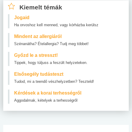
Kiemelt témák
Jogaid
Ha orvoshoz kell menned, vagy kórházba kerülsz
Mindent az allergiáról
Szénanátha? Ételallergia? Tudj meg többet!
Győzd le a stresszt!
Tippek, hogy túljuss a feszült helyzeteken.
Elsősegély tudásteszt
Tudod, mi a teendő vészhelyzetben? Teszteld!
Kérdések a korai terhességről
Aggodalmak, kételyek a terhességről