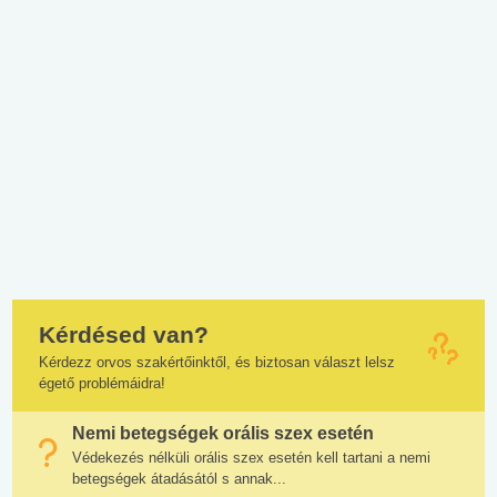
Kérdésed van?
Kérdezz orvos szakértőinktől, és biztosan választ lelsz
égető problémáidra!
Nemi betegségek orális szex esetén
Védekezés nélküli orális szex esetén kell tartani a nemi
betegségek átadásától s annak...