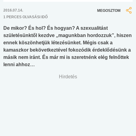
2016.07.14.
MEGOSZTOM
1 PERCES OLVASÁSI IDŐ
De mikor? És hol? És hogyan? A szexualitást
születésünktől kezdve „magunkban hordozzuk”, hiszen
ennek köszönhetjük létezésünket. Mégis csak a
kamaszkor bekövetkeztével fokozódik érdeklődésünk a
másik nem iránt. És már mi is szeretnénk elég felnőttek
lenni ahhoz…
Hirdetés