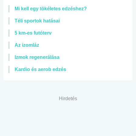
Mi kell egy tökéletes edzéshez?
Téli sportok hatásai
5 km-es futóterv
Az izomláz
Izmok regenerálása
Kardio és aerob edzés
Hirdetés