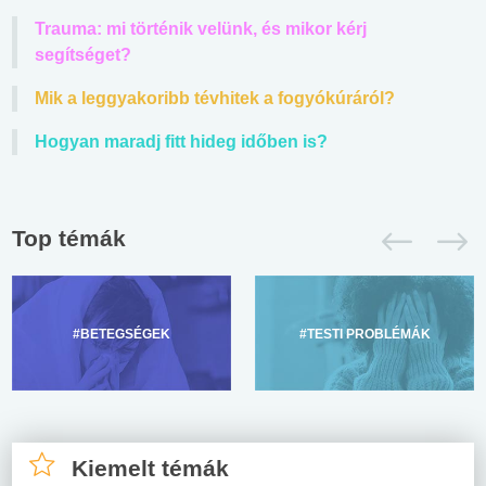
Trauma: mi történik velünk, és mikor kérj
segítséget?
Mik a leggyakoribb tévhitek a fogyókúráról?
Hogyan maradj fitt hideg időben is?
Top témák
#BETEGSÉGEK
#TESTI PROBLÉMÁK
Kiemelt témák