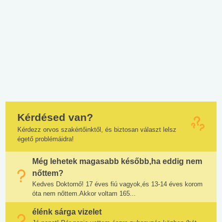
Kérdésed van?
Kérdezz orvos szakértőinktől, és biztosan választ lelsz
égető problémáidra!
Még lehetek magasabb később,ha eddig nem
nőttem?
Kedves Doktornő! 17 éves fiú vagyok,és 13-14 éves korom
óta nem nőttem.Akkor voltam 165...
élénk sárga vizelet