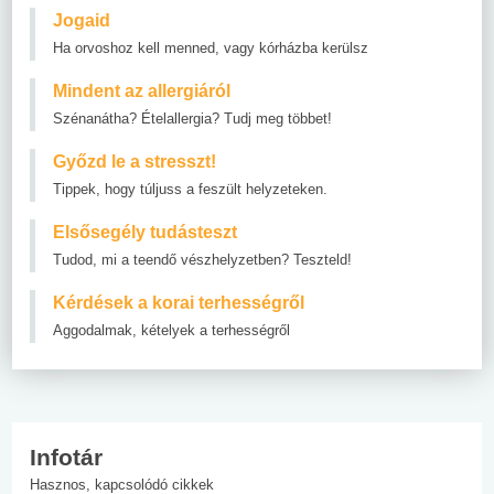
Jogaid
Ha orvoshoz kell menned, vagy kórházba kerülsz
Mindent az allergiáról
Szénanátha? Ételallergia? Tudj meg többet!
Győzd le a stresszt!
Tippek, hogy túljuss a feszült helyzeteken.
Elsősegély tudásteszt
Tudod, mi a teendő vészhelyzetben? Teszteld!
Kérdések a korai terhességről
Aggodalmak, kételyek a terhességről
Infotár
Hasznos, kapcsolódó cikkek