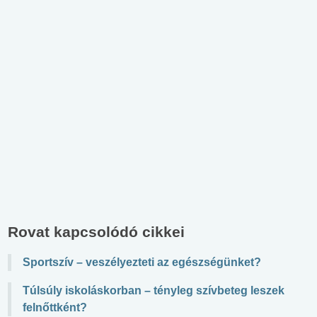
Rovat kapcsolódó cikkei
Sportszív – veszélyezteti az egészségünket?
Túlsúly iskoláskorban – tényleg szívbeteg leszek
felnőttként?