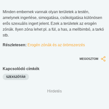
Minden embernek vannak olyan területek a testén,
amelynek ingerlése, simogatása, csókolgatása különösen
erős szexuális ingert jelent. Ezek a területek az erogén
zónák. Ilyen zóna lehet pl. a fül, a has, a mellbimbó, a tarkó
stb.
Részletesen:
Erogén zónák és az örömszerzés
MEGOSZTOM
Kapcsolódó címkék
SZEXSZÓTÁR
Hirdetés