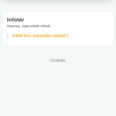
Infotár
Hasznos, kapcsolódó cikkek
Kiből lesz szexuális zaklató?
Hirdetés