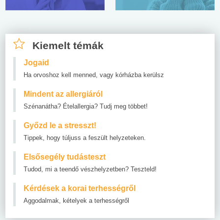
Kiemelt témák
Jogaid
Ha orvoshoz kell menned, vagy kórházba kerülsz
Mindent az allergiáról
Szénanátha? Ételallergia? Tudj meg többet!
Győzd le a stresszt!
Tippek, hogy túljuss a feszült helyzeteken.
Elsősegély tudásteszt
Tudod, mi a teendő vészhelyzetben? Teszteld!
Kérdések a korai terhességről
Aggodalmak, kételyek a terhességről