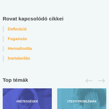
Rovat kapcsolódó cikkei
Defloráció
Fogamzás
Hermafrodita
Ivartalanítás
Top témák
#BETEGSÉGEK
#TESTI PROBLÉMÁK