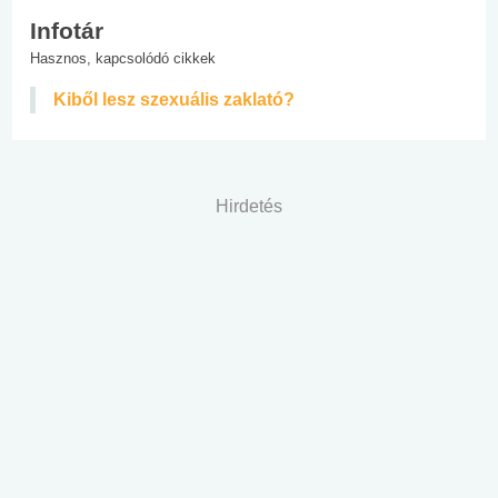
Infotár
Hasznos, kapcsolódó cikkek
Kiből lesz szexuális zaklató?
Hirdetés