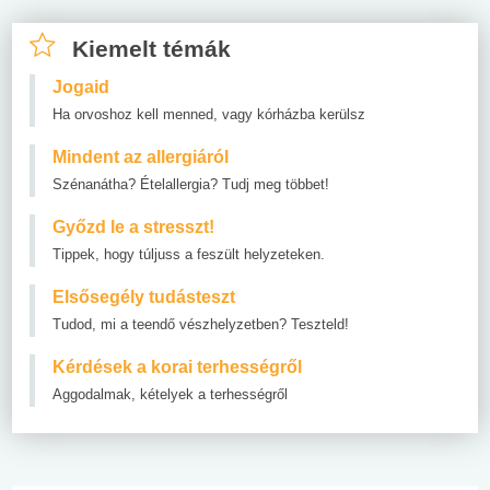
Kiemelt témák
Jogaid
Ha orvoshoz kell menned, vagy kórházba kerülsz
Mindent az allergiáról
Szénanátha? Ételallergia? Tudj meg többet!
Győzd le a stresszt!
Tippek, hogy túljuss a feszült helyzeteken.
Elsősegély tudásteszt
Tudod, mi a teendő vészhelyzetben? Teszteld!
Kérdések a korai terhességről
Aggodalmak, kételyek a terhességről