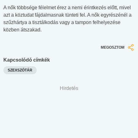
A nők többsége félelmet érez a nemi érintkezés előtt, mivel
azt a köztudat fájdalmasnak tünteti fel. A nők egyrészénél a
szűzhártya a tisztálkodás vagy a tampon felhelyezése
közben átszakad.
MEGOSZTOM
Kapcsolódó címkék
SZEXSZÓTÁR
Hirdetés