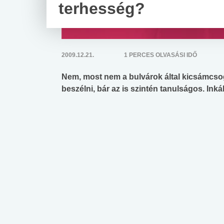
terhesség?
2009.12.21.
1 PERCES OLVASÁSI IDŐ
Nem, most nem a bulvárok által kicsámcso
beszélni, bár az is szintén tanulságos. Ink