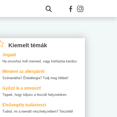
Kiemelt témák
Jogaid
Ha orvoshoz kell menned, vagy kórházba kerülsz
Mindent az allergiáról
Szénanátha? Ételallergia? Tudj meg többet!
Győzd le a stresszt!
Tippek, hogy túljuss a feszült helyzeteken.
Elsősegély tudásteszt
Tudod, mi a teendő vészhelyzetben? Teszteld!