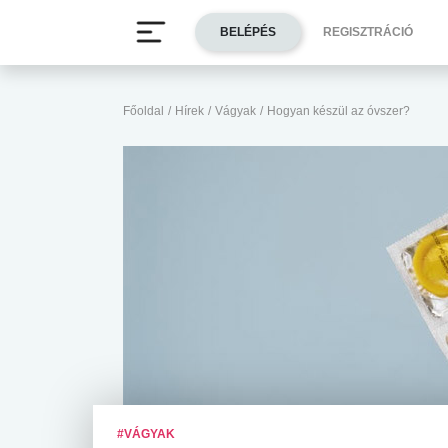
BELÉPÉS
REGISZTRÁCIÓ
Főoldal
/
Hírek
/
Vágyak
/
Hogyan készül az óvszer?
#VÁGYAK