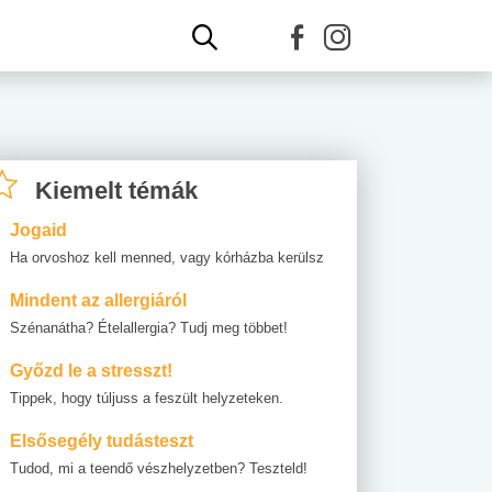
Kiemelt témák
Jogaid
Ha orvoshoz kell menned, vagy kórházba kerülsz
Mindent az allergiáról
Szénanátha? Ételallergia? Tudj meg többet!
Győzd le a stresszt!
Tippek, hogy túljuss a feszült helyzeteken.
Elsősegély tudásteszt
Tudod, mi a teendő vészhelyzetben? Teszteld!