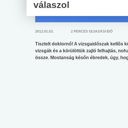
válaszol
2012.01.03.
2 PERCES OLVASÁSI IDŐ
Tisztelt doktornő! A vizsgaidőszak kellős 
vizsgák és a körülöttük zajló felhajtás, n
össze. Mostanság későn ébredek, úgy, hog