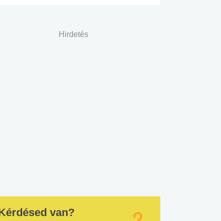
Hirdetés
Kérdésed van?