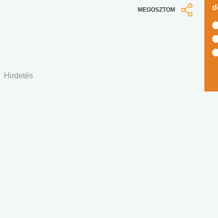
d
MEGOSZTOM
Hirdetés