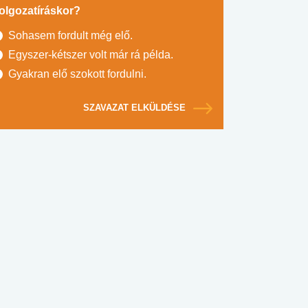
olgozatíráskor?
Sohasem fordult még elő.
Egyszer-kétszer volt már rá példa.
Gyakran elő szokott fordulni.
SZAVAZAT ELKÜLDÉSE