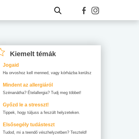
Kiemelt témák
Jogaid
Ha orvoshoz kell menned, vagy kórházba kerülsz
Mindent az allergiáról
Szénanátha? Ételallergia? Tudj meg többet!
Győzd le a stresszt!
Tippek, hogy túljuss a feszült helyzeteken.
Elsősegély tudásteszt
Tudod, mi a teendő vészhelyzetben? Teszteld!