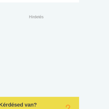
Hirdetés
Kérdésed van?