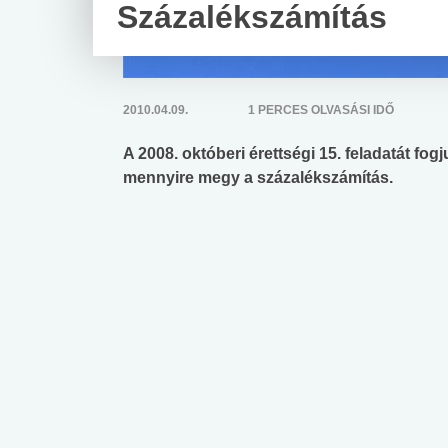
Százalékszámítás
2010.04.09.
1 PERCES OLVASÁSI IDŐ
A 2008. októberi érettségi 15. feladatát fo
mennyire megy a százalékszámítás.