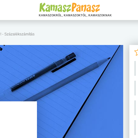
KAMASZOKRÓL, KAMASZOKTÓL, KAMASZOKNAK
e! - Százalékszámítás