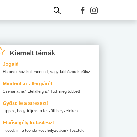
Kiemelt témák
Jogaid
Ha orvoshoz kell menned, vagy kórházba kerülsz
Mindent az allergiáról
Szénanátha? Ételallergia? Tudj meg többet!
Győzd le a stresszt!
Tippek, hogy túljuss a feszült helyzeteken.
Elsősegély tudásteszt
Tudod, mi a teendő vészhelyzetben? Teszteld!