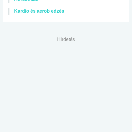
Kardio és aerob edzés
Hirdetés