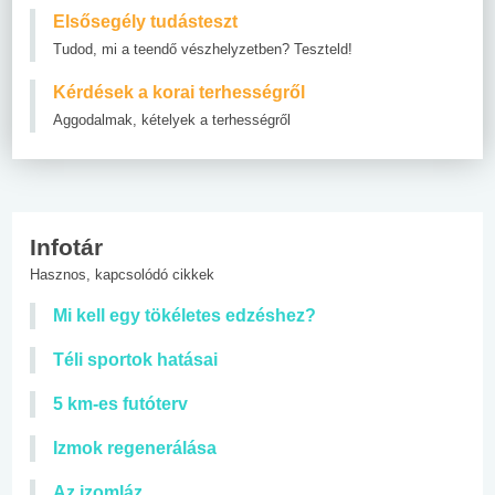
Elsősegély tudásteszt
Tudod, mi a teendő vészhelyzetben? Teszteld!
Kérdések a korai terhességről
Aggodalmak, kételyek a terhességről
Infotár
Hasznos, kapcsolódó cikkek
Mi kell egy tökéletes edzéshez?
Téli sportok hatásai
5 km-es futóterv
Izmok regenerálása
Az izomláz