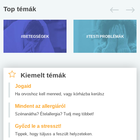
Top témák
#BETEGSÉGEK
#TESTI PROBLÉMÁK
Kiemelt témák
Jogaid
Ha orvoshoz kell menned, vagy kórházba kerülsz
Mindent az allergiáról
Szénanátha? Ételallergia? Tudj meg többet!
Győzd le a stresszt!
Tippek, hogy túljuss a feszült helyzeteken.