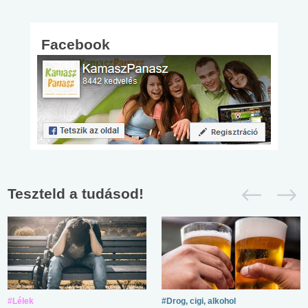
Facebook
Teszteld a tudásod!
#Lélek
#Drog, cigi, alkohol