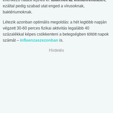
ezáltal pedig szabad utat enged a vírusoknak,
baktériumoknak.
Létezik azonban optimális megoldás: a hét legtöbb napján
végzett 30-60 perces fizikai aktivitás legalább 40
százalékkal képes csökkenteni a betegségben töltött napok
számát –
influenzaszezonban
is.
Hirdetés