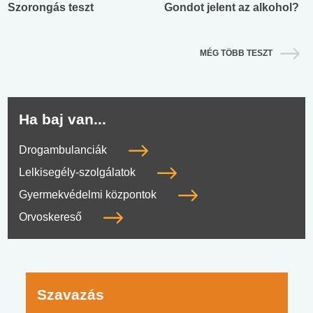
Szorongás teszt
Gondot jelent az alkohol?
MÉG TÖBB TESZT
Ha baj van...
Drogambulanciák
Lelkisegély-szolgálatok
Gyermekvédelmi központok
Orvoskereső
Szavazás