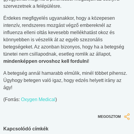
szervezetnek a felépülésre.
Érdekes megfigyelés ugyanakkor, hogy a közepesen
intenzív, rendszeres mozgást végző embereknél az
influenza elleni oltás kevesebb mellékhatást okoz és
könnyebben is vészelik át az egyéb szezonális
betegségeket. Az azonban bizonyos, hogy ha a betegség
tünetei nem csillapodnak, esetleg romlik az állapot,
mindenképpen orvoshoz kell fordulni
!
A betegség annál hamarabb elmúlik, minél többet pihensz.
Úgyhogy betegen való igaz, hogy edzés helyett irány az
ágy!
(Forrás:
Oxygen Medical
)
MEGOSZTOM
Kapcsolódó címkék