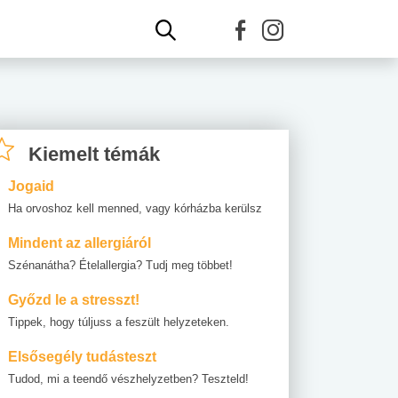
Kiemelt témák
Jogaid
Ha orvoshoz kell menned, vagy kórházba kerülsz
Mindent az allergiáról
Szénanátha? Ételallergia? Tudj meg többet!
Győzd le a stresszt!
Tippek, hogy túljuss a feszült helyzeteken.
Elsősegély tudásteszt
Tudod, mi a teendő vészhelyzetben? Teszteld!