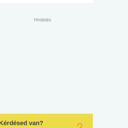
Hirdetés
Kérdésed van?