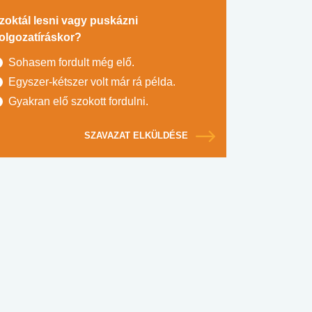
zoktál lesni vagy puskázni
olgozatíráskor?
Sohasem fordult még elő.
Egyszer-kétszer volt már rá példa.
Gyakran elő szokott fordulni.
SZAVAZAT ELKÜLDÉSE