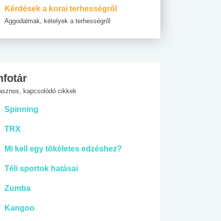
Kérdések a korai terhességről
Aggodalmak, kételyek a terhességről
nfotár
asznos, kapcsolódó cikkek
Spinning
TRX
Mi kell egy tökéletes edzéshez?
Téli sportok hatásai
Zumba
Kangoo