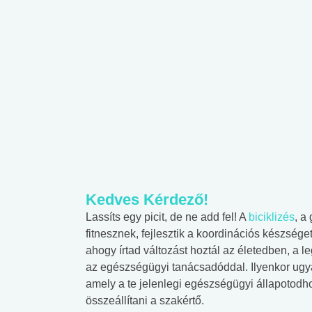
Kedves Kérdező!
Lassíts egy picit, de ne add fel! A
biciklizés
, a
fitnesznek, fejlesztik a koordinációs készsége
ahogy írtad változást hoztál az életedben, a 
az egészségügyi tanácsadóddal. Ilyenkor ugy
amely a te jelenlegi egészségügyi állapotodho
összeállítani a szakértő.