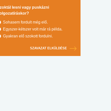
zoktál lesni vagy puskázni
olgozatíráskor?
Sohasem fordult még elő.
Egyszer-kétszer volt már rá példa.
Gyakran elő szokott fordulni.
SZAVAZAT ELKÜLDÉSE