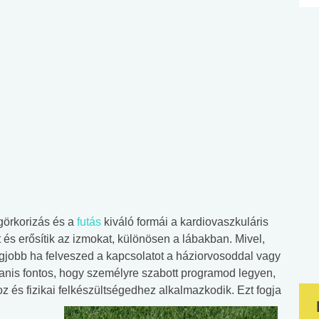
 görkorizás és a
futás
kiváló formái a kardiovaszkuláris
t és erősítik az izmokat, különösen a lábakban. Mivel,
legjobb ha felveszed a kapcsolatot a háziorvosoddal vagy
anis fontos, hogy személyre szabott programod legyen,
z és fizikai felkészültségedhez alkalmazkodik. Ezt fogja