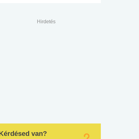
Hirdetés
Kérdésed van?