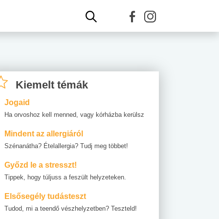
Kiemelt témák
Jogaid
Ha orvoshoz kell menned, vagy kórházba kerülsz
Mindent az allergiáról
Szénanátha? Ételallergia? Tudj meg többet!
Győzd le a stresszt!
Tippek, hogy túljuss a feszült helyzeteken.
Elsősegély tudásteszt
Tudod, mi a teendő vészhelyzetben? Teszteld!