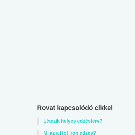
Rovat kapcsolódó cikkei
Létezik helyes edzésterv?
Mi az a Hot Iron edzés?