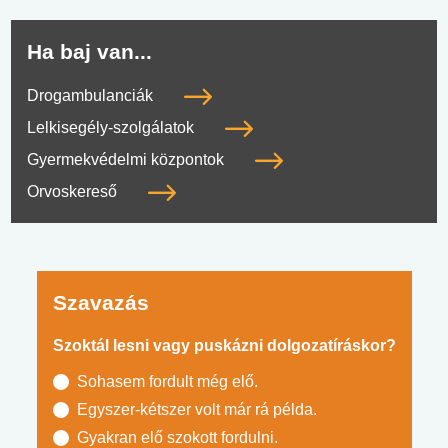
Ha baj van...
Drogambulanciák
Lelkisegély-szolgálatok
Gyermekvédelmi központok
Orvoskereső
Szavazás
Szoktál lesni vagy puskázni dolgozatíráskor?
Sohasem fordult még elő.
Egyszer-kétszer volt már rá példa.
Gyakran elő szokott fordulni.