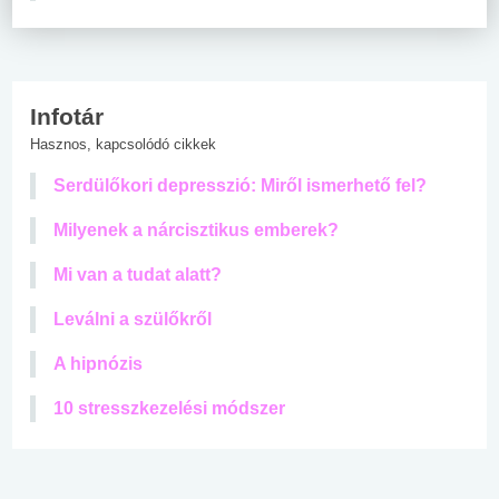
Infotár
Hasznos, kapcsolódó cikkek
Serdülőkori depresszió: Miről ismerhető fel?
Milyenek a nárcisztikus emberek?
Mi van a tudat alatt?
Leválni a szülőkről
A hipnózis
10 stresszkezelési módszer