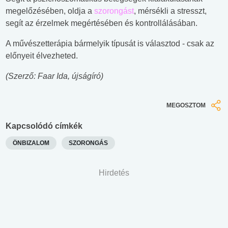
megelőzésében, oldja a
szorongást
, mérsékli a stresszt,
segít az érzelmek megértésében és kontrollálásában.
A művészetterápia bármelyik típusát is választod - csak az
előnyeit élvezheted.
(Szerző: Faar Ida, újságíró)
MEGOSZTOM
Kapcsolódó címkék
ÖNBIZALOM
SZORONGÁS
Hirdetés