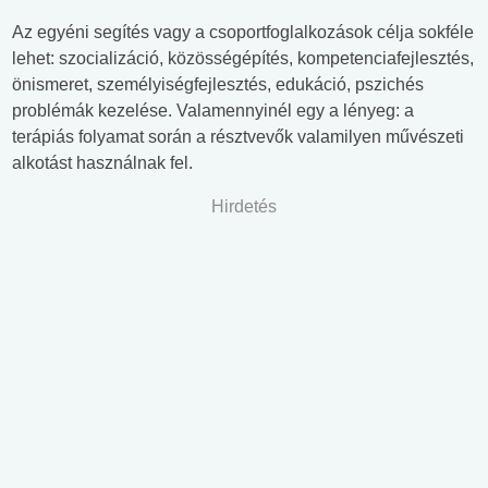
Az egyéni segítés vagy a csoportfoglalkozások célja sokféle
lehet: szocializáció, közösségépítés, kompetenciafejlesztés,
önismeret, személyiségfejlesztés, edukáció, pszichés
problémák kezelése. Valamennyinél egy a lényeg: a
terápiás folyamat során a résztvevők valamilyen művészeti
alkotást használnak fel.
Hirdetés