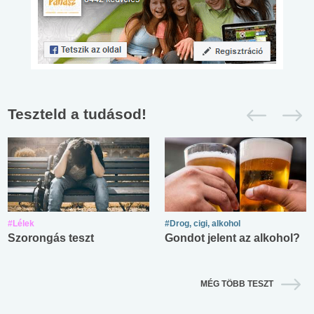
Teszteld a tudásod!
#Lélek
#Drog, cigi, alkohol
Szorongás teszt
Gondot jelent az alkohol?
MÉG TÖBB TESZT