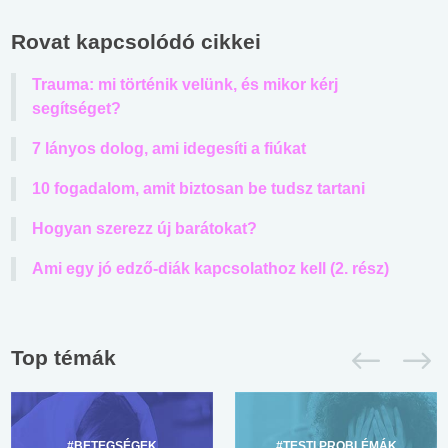
Rovat kapcsolódó cikkei
Trauma: mi történik velünk, és mikor kérj
segítséget?
7 lányos dolog, ami idegesíti a fiúkat
10 fogadalom, amit biztosan be tudsz tartani
Hogyan szerezz új barátokat?
Ami egy jó edző-diák kapcsolathoz kell (2. rész)
Top témák
#BETEGSÉGEK
#TESTI PROBLÉMÁK