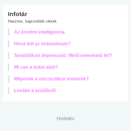
Infotár
Hasznos, kapcsolódó cikkek
Az érzelmi intelligencia
Hová lett az önbizalmam?
Serdülőkori depresszió: Miről ismerhető fel?
Mi van a tudat alatt?
Milyenek a nárcisztikus emberek?
Leválni a szülőkről
Hirdetés