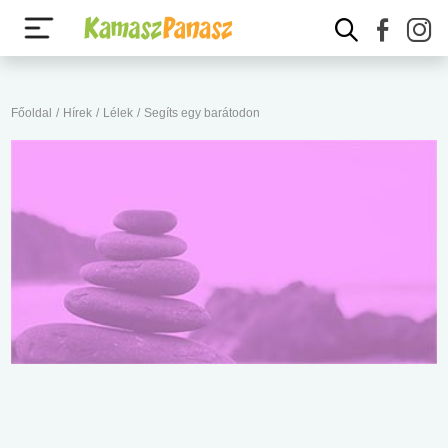
Főoldal
/
Hírek
/
Lélek
/
Segíts egy barátodon