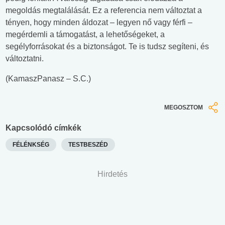
megoldás megtalálását. Ez a referencia nem változtat a
tényen, hogy minden áldozat – legyen nő vagy férfi –
megérdemli a támogatást, a lehetőségeket, a
segélyforrásokat és a biztonságot. Te is tudsz segíteni, és
változtatni.
(KamaszPanasz – S.C.)
MEGOSZTOM
Kapcsolódó címkék
FÉLÉNKSÉG
TESTBESZÉD
Hirdetés