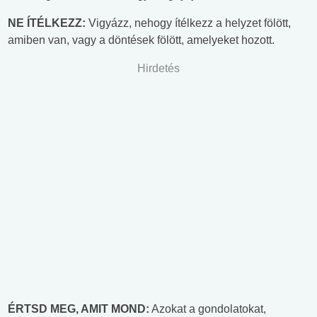
NE ÍTÉLKEZZ:
Vigyázz, nehogy ítélkezz a helyzet fölött,
amiben van, vagy a döntések fölött, amelyeket hozott.
Hirdetés
ÉRTSD MEG, AMIT MOND:
Azokat a gondolatokat,