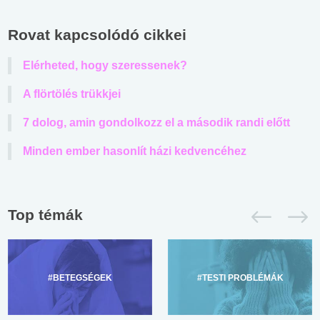
Rovat kapcsolódó cikkei
Elérheted, hogy szeressenek?
A flörtölés trükkjei
7 dolog, amin gondolkozz el a második randi előtt
Minden ember hasonlít házi kedvencéhez
Top témák
#BETEGSÉGEK
#TESTI PROBLÉMÁK