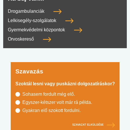
Drogambulanciák
Lelkisegély-szolgálatok
Gyermekvédelmi központok
Orvoskereső
Szavazás
Szoktál lesni vagy puskázni dolgozatíráskor?
Sohasem fordult még elő.
Egyszer-kétszer volt már rá példa.
Gyakran elő szokott fordulni.
SZAVAZAT ELKÜLDÉSE