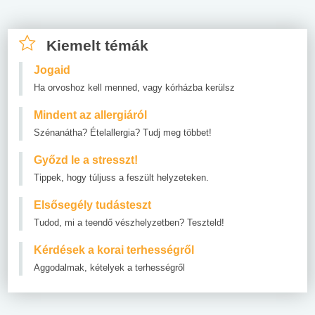
Kiemelt témák
Jogaid
Ha orvoshoz kell menned, vagy kórházba kerülsz
Mindent az allergiáról
Szénanátha? Ételallergia? Tudj meg többet!
Győzd le a stresszt!
Tippek, hogy túljuss a feszült helyzeteken.
Elsősegély tudásteszt
Tudod, mi a teendő vészhelyzetben? Teszteld!
Kérdések a korai terhességről
Aggodalmak, kételyek a terhességről