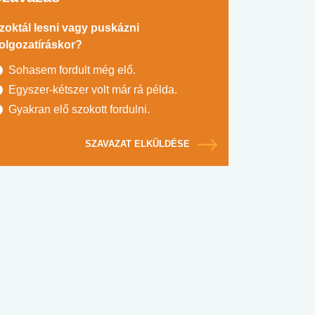
zoktál lesni vagy puskázni
olgozatíráskor?
Sohasem fordult még elő.
Egyszer-kétszer volt már rá példa.
Gyakran elő szokott fordulni.
SZAVAZAT ELKÜLDÉSE