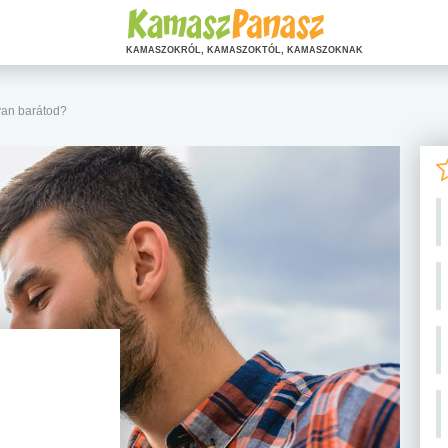
KAMASZOKRÓL, KAMASZOKTÓL, KAMASZOKNAK
van barátod?