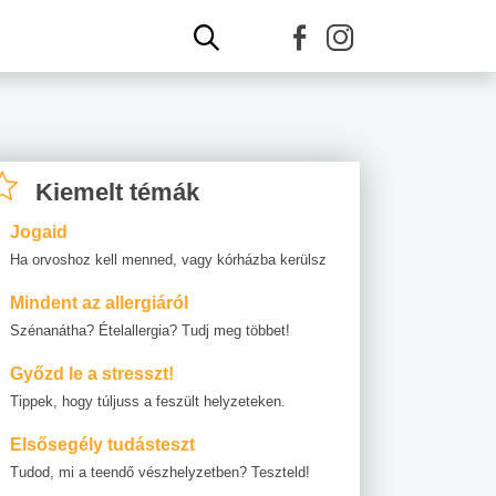
Kiemelt témák
Jogaid
Ha orvoshoz kell menned, vagy kórházba kerülsz
Mindent az allergiáról
Szénanátha? Ételallergia? Tudj meg többet!
Győzd le a stresszt!
Tippek, hogy túljuss a feszült helyzeteken.
Elsősegély tudásteszt
Tudod, mi a teendő vészhelyzetben? Teszteld!