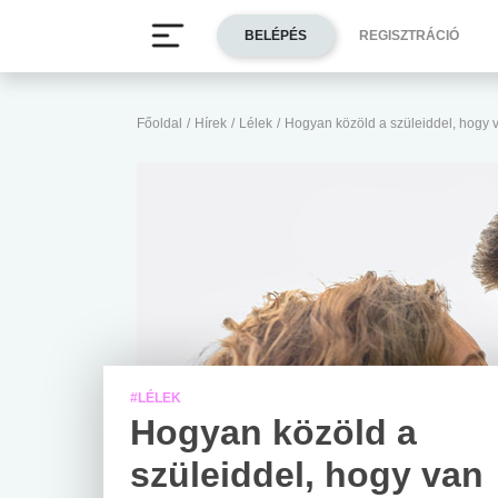
BELÉPÉS
REGISZTRÁCIÓ
Főoldal
/
Hírek
/
Lélek
/
Hogyan közöld a szüleiddel, hogy 
#LÉLEK
Hogyan közöld a
szüleiddel, hogy van