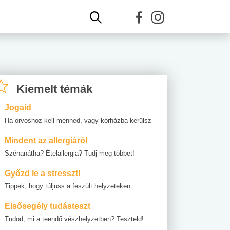
Kiemelt témák
Jogaid
Ha orvoshoz kell menned, vagy kórházba kerülsz
Mindent az allergiáról
Szénanátha? Ételallergia? Tudj meg többet!
Győzd le a stresszt!
Tippek, hogy túljuss a feszült helyzeteken.
Elsősegély tudásteszt
Tudod, mi a teendő vészhelyzetben? Teszteld!