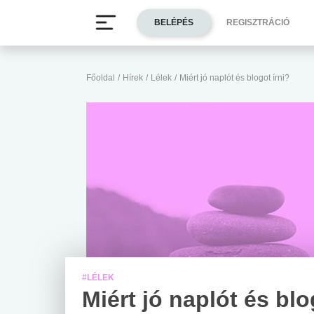
BELÉPÉS
REGISZTRÁCIÓ
Főoldal
/
Hírek
/
Lélek
/
Miért jó naplót és blogot írni?
#LÉLEK
Miért jó naplót és blo