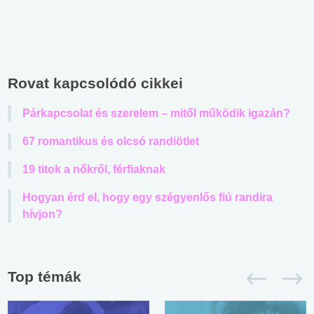
Rovat kapcsolódó cikkei
Párkapcsolat és szerelem – mitől működik igazán?
67 romantikus és olcsó randiötlet
19 titok a nőkről, férfiaknak
Hogyan érd el, hogy egy szégyenlős fiú randira
hívjon?
Top témák