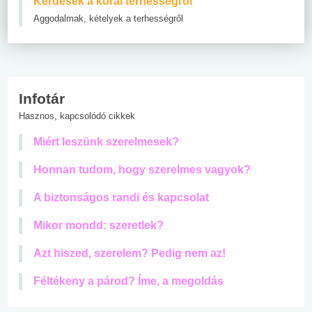
Kérdések a korai terhességről
Aggodalmak, kételyek a terhességről
Infotár
Hasznos, kapcsolódó cikkek
Miért leszünk szerelmesek?
Honnan tudom, hogy szerelmes vagyok?
A biztonságos randi és kapcsolat
Mikor mondd: szeretlek?
Azt hiszed, szerelem? Pedig nem az!
Féltékeny a párod? Íme, a megoldás