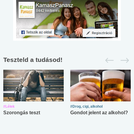
Teszteld a tudásod!
#Lélek
#Drog, cigi, alkohol
Szorongás teszt
Gondot jelent az alkohol?