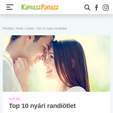
Főoldal
/
Hírek
/
Lélek
/
Top 10 nyári randiötlet
#LÉLEK
Top 10 nyári randiötlet