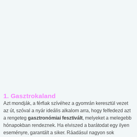
1. Gasztrokaland
Azt mondják, a férfiak szívéhez a gyomrán keresztül vezet
az út, szóval a nyár ideális alkalom arra, hogy felfedezd azt
a rengeteg
gasztronómiai fesztivált
, melyeket a melegebb
hónapokban rendeznek. Ha elviszed a barátodat egy ilyen
eseményre, garantált a siker. Ráadásul nagyon sok